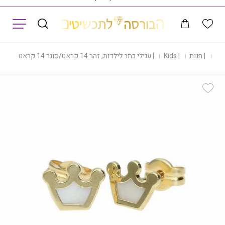
תפריט
ית
|
חנות
|
Kids
|
עגילי כתר לילדות, זהב 14 קראט/סוגר 14 קראט, E31410
Add Wishlist