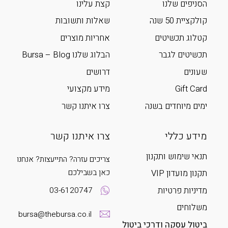
הסניפים שלנו
קצת עלינו
קולקציית 50 שנה
שאלות ותשובות
קטלוג תכשיטים
אחריות מוצרים
תכשיטים לגבר
הבלוג שלנו Bursa – Blog
שעונים
דרושים
Gift Card
מידע מקצועי
ימים מיוחדים בשנה
צרו איתנו קשר
מידע כללי
צרו איתנו קשר
תנאי שימוש ותקנון
צריכים עזרה? התייעצות? אנחנו
כאן בשבילכם
תקנון מועדון VIP
מדיניות פרטיות
03-6120747
משלוחים
bursa@thebursa.co.il
ביטול עסקה ודרכי ביטול