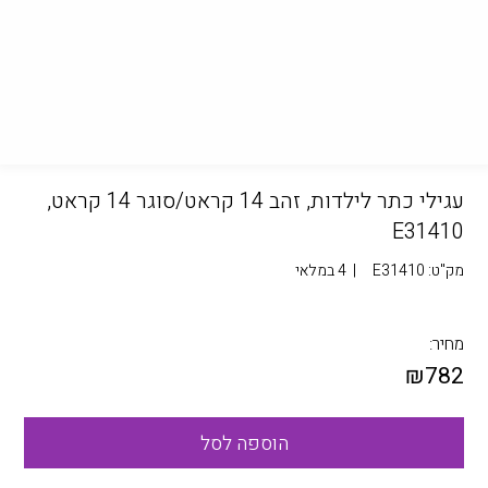
עגילי כתר לילדות, זהב 14 קראט/סוגר 14 קראט,
E31410
מק"ט:
E31410
|
4 במלאי
מחיר:
₪
782
הוספה לסל