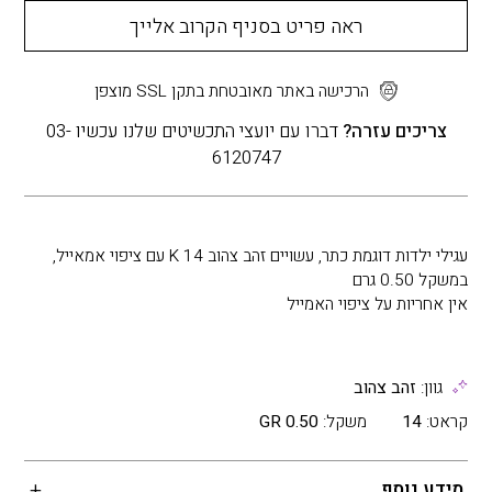
ראה פריט בסניף הקרוב אלייך
הרכישה באתר מאובטחת בתקן SSL מוצפן
צריכים עזרה?
דברו עם יועצי התכשיטים שלנו עכשיו 03-
6120747
עגילי ילדות דוגמת כתר, עשויים זהב צהוב K 14 עם ציפוי אמאייל,
במשקל 0.50 גרם
אין אחריות על ציפוי האמייל
גוון:
זהב צהוב
קראט:
14
משקל:
0.50 GR
מידע נוסף