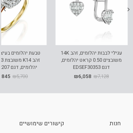
עגילי לבבות יהלומים, זהב 14K
טבעת יהלומים בעיצו
משובצים 0.50 קראט יהלומים,
דגם EDSEF30353
יהלומים, דגם RDRB12207
,845
₪
5,700
₪
6,058
₪
7,128
חנות
קישורים שימושיים