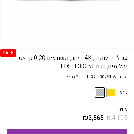
SALE
עגילי יהלומים, 14K זהב, משובצים 0.20 קראט
יהלומים, דגם EDSEF30251
מק"ט:
EDSEF30251-W
|
2 במלאי
צבע:
מחיר:
₪
3,565
₪
4,195