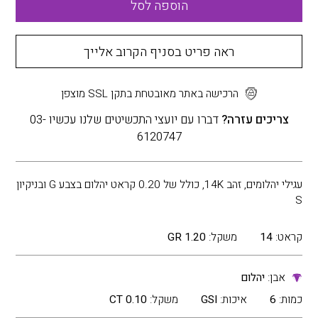
הוספה לסל
ראה פריט בסניף הקרוב אלייך
הרכישה באתר מאובטחת בתקן SSL מוצפן
צריכים עזרה?
דברו עם יועצי התכשיטים שלנו עכשיו 03-
6120747
עגילי יהלומים, זהב 14K, כולל של 0.20 קראט יהלום בצבע G ובניקיון
S
קראט:
14
משקל:
1.20 GR
אבן:
יהלום
כמות:
6
איכות:
GSI
משקל:
0.10 CT