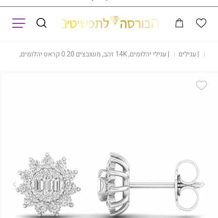
תפריט
נות
|
עגילים
|
עגילי יהלומים, 14K זהב, משובצים 0.20 קראט יהלומים, דגם EDSEF30251
Add Wishlist