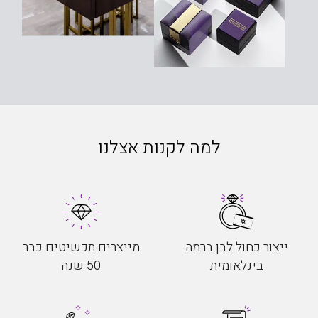
למה לקנות אצלנו
ייצור כחול לבן ברמה
מייצרים תכשיטים כבר
בינלאומית
50 שנה