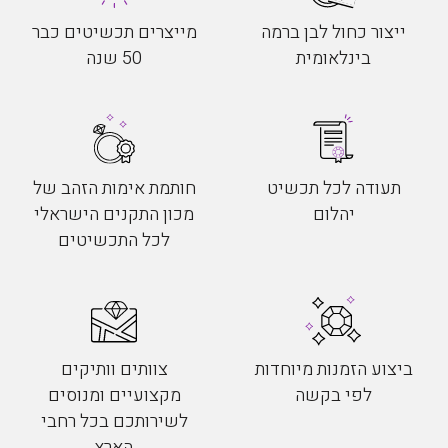
ייצור כחול לבן ברמה
מייצרים תכשיטים כבר
בינלאומית
50 שנה
תעודה לכל תכשיט
חותמת אימות הזהב של
יהלום
מכון התקנים הישראלי
לכל התכשיטים
ביצוע הזמנות מיוחדות
צוותים וותיקים
לפי בקשה
מקצועיים ומנוסים
לשירותכם בכל רחבי
הארץ