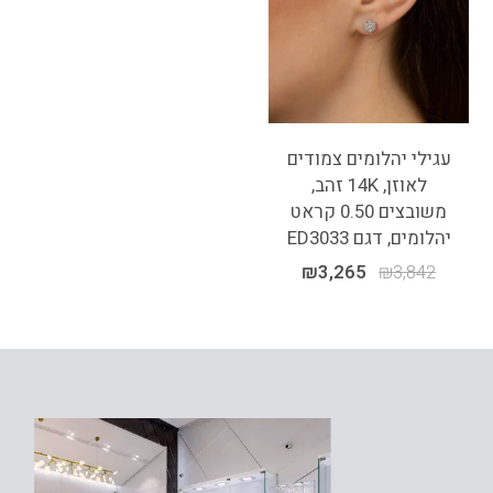
עגילי יהלומים צמודים
לאוזן, 14K זהב,
משובצים 0.50 קראט
יהלומים, דגם ED3033
₪
3,265
₪
3,842