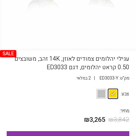
SALE
עגילי יהלומים צמודים לאוזן, 14K זהב, משובצים
0.50 קראט יהלומים, דגם ED3033
מק"ט:
ED3033-Y
|
2 במלאי
צבע:
מחיר:
₪
3,265
₪
3,842