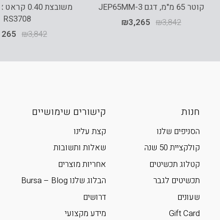
קוטר 65 מ"מ, דגם JEP65MM-3
משובצת 0.40 
RS3708
₪
3,265
₪
3,842
,265
₪
3,842
חנות
קישורים שימושיים
הסניפים שלנו
קצת עלינו
קולקציית 50 שנה
שאלות ותשובות
קטלוג תכשיטים
אחריות מוצרים
תכשיטים לגבר
הבלוג שלנו Bursa – Blog
שעונים
דרושים
Gift Card
מידע מקצועי