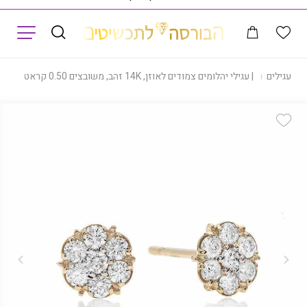
תפריט
|
עגילים
|
עגילי יהלומים צמודים לאוזן, 14K זהב, משובצים 0.50 קראט יהלומים, דגם ED3033
Add Wishlist