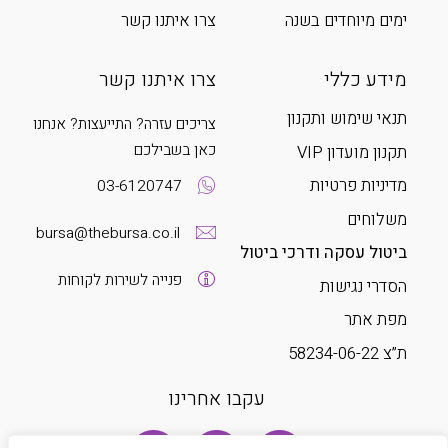
ימים מיוחדים בשנה
צרו איתנו קשר
מידע כללי
צרו איתנו קשר
תנאי שימוש ותקנון
צריכים עזרה? התייעצות? אנחנו
כאן בשבילכם
תקנון מועדון VIP
מדיניות פרטיות
03-6120747
משלוחים
bursa@thebursa.co.il
ביטול עסקה ודרכי ביטול
פנייה לשירות לקוחות
הסדרי נגישות
מפת אתר
ת”צ 58234-06-22
עקבו אחרינו