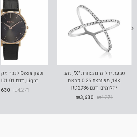
טבעת יהלומים בצורת "X", זהב
14K, משובצת 0.26 קראט
Light, דגם 173.90.101.01
יהלומים, דגם RD2936
,630
₪
4,271
₪
3,630
₪
4,271