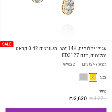
SALE
עגילי יהלומים, 14K זהב, משובצים 0.42 קראט
יהלומים, דגם ED3127
מק"ט:
ED3127-Y
|
2 במלאי
צבע:
מחיר:
₪
3,630
₪
4,271