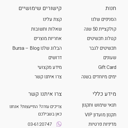
חנות
קישורים שימושיים
הסניפים שלנו
קצת עלינו
קולקציית 50 שנה
שאלות ותשובות
קטלוג תכשיטים
אחריות מוצרים
תכשיטים לגבר
הבלוג שלנו Bursa – Blog
שעונים
דרושים
Gift Card
מידע מקצועי
ימים מיוחדים בשנה
צרו איתנו קשר
מידע כללי
צרו איתנו קשר
תנאי שימוש ותקנון
צריכים עזרה? התייעצות? אנחנו
כאן בשבילכם
תקנון מועדון VIP
מדיניות פרטיות
03-6120747