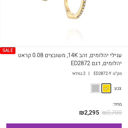
SALE
עגילי יהלומים, זהב 14K, משובצים 0.08 קראט
יהלומים, דגם ED2872
מק"ט:
ED2872-Y
|
2 במלאי
צבע:
מחיר:
₪
2,295
₪
2,700