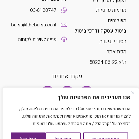
מדיניות פרטיות
03-6120747
משלוחים
bursa@thebursa.co.il
ביטול עסקה ודרכי ביטול
פנייה לשירות לקוחות
הסדרי נגישות
מפת אתר
ת”צ 58234-06-22
עקבו אחרינו
אנו מעריכים את הפרטיות שלך
אנו משתמשים בקובצי Cookie כדי לשפר את חווית הגלישה שלך,
להציג מודעות או תוכן מותאמים אישית ולנתח את התנועה שלנו.
בלחיצה על "קבל הכל", אתה מסכים לשימוש שלנו בעוגיות.
Developed by Matat Technologies LTD