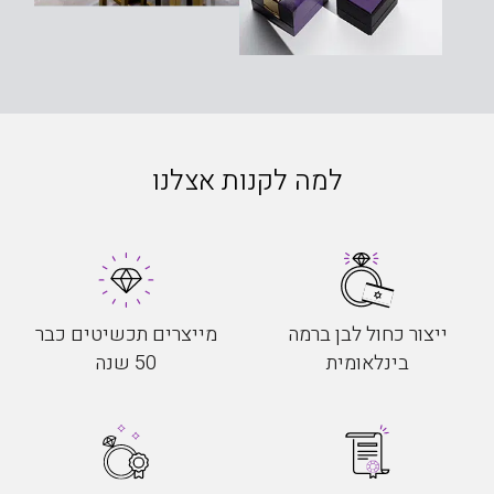
למה לקנות אצלנו
ייצור כחול לבן ברמה
מייצרים תכשיטים כבר
בינלאומית
50 שנה