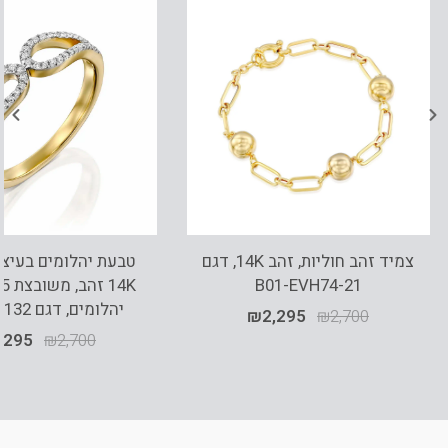
צמיד זהב חוליות, זהב 14K, דגם
טבעת יהלומים בעיצוב
B01-EVH74-21
יהלומים, דגם RDRF18132
₪
2,295
₪
2,700
,295
₪
2,700