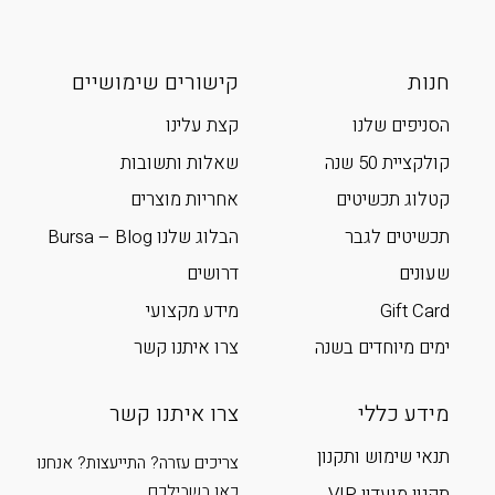
חנות
קישורים שימושיים
הסניפים שלנו
קצת עלינו
קולקציית 50 שנה
שאלות ותשובות
קטלוג תכשיטים
אחריות מוצרים
תכשיטים לגבר
הבלוג שלנו Bursa – Blog
שעונים
דרושים
Gift Card
מידע מקצועי
ימים מיוחדים בשנה
צרו איתנו קשר
מידע כללי
צרו איתנו קשר
תנאי שימוש ותקנון
צריכים עזרה? התייעצות? אנחנו
כאן בשבילכם
תקנון מועדון VIP