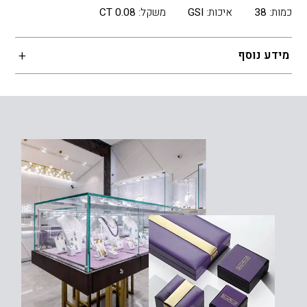
כמות:
38
איכות:
GSI
משקל:
0.08 CT
מידע נוסף