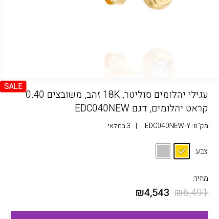
SALE
עגילי יהלומים סוליטר, 18K זהב, משובצים 0.40
קראט יהלומים, דגם EDC040NEW
מק"ט:
EDC040NEW-Y
|
3 במלאי
צבע:
מחיר:
₪
4,543
₪
6,491