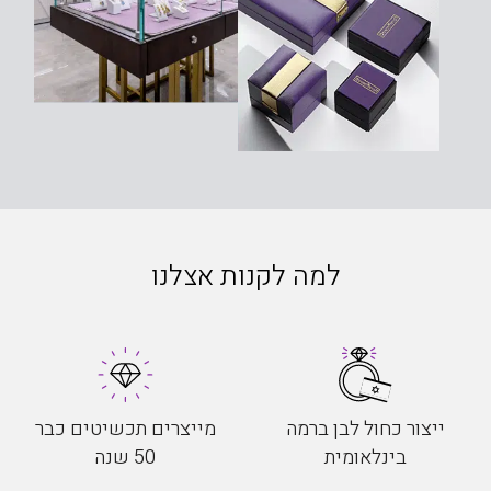
למה לקנות אצלנו
ייצור כחול לבן ברמה
מייצרים תכשיטים כבר
בינלאומית
50 שנה