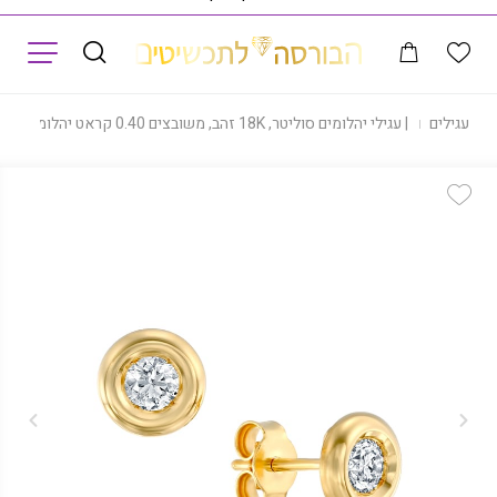
תפריט
|
עגילים
|
עגילי יהלומים סוליטר, 18K זהב, משובצים 0.40 קראט יהלומים, דגם EDC040NEW
Add Wishlist