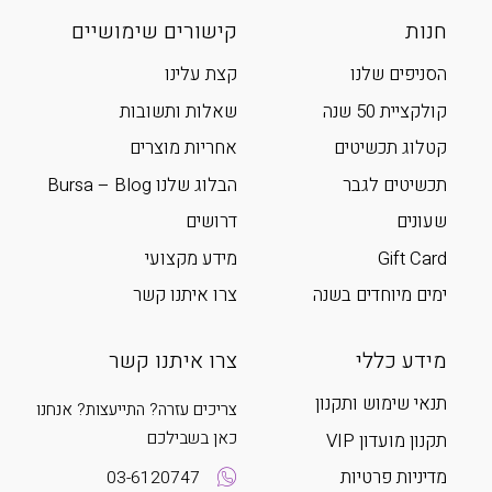
חנות
קישורים שימושיים
הסניפים שלנו
קצת עלינו
קולקציית 50 שנה
שאלות ותשובות
קטלוג תכשיטים
אחריות מוצרים
תכשיטים לגבר
הבלוג שלנו Bursa – Blog
שעונים
דרושים
Gift Card
מידע מקצועי
ימים מיוחדים בשנה
צרו איתנו קשר
מידע כללי
צרו איתנו קשר
תנאי שימוש ותקנון
צריכים עזרה? התייעצות? אנחנו
כאן בשבילכם
תקנון מועדון VIP
מדיניות פרטיות
03-6120747