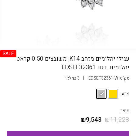
SALE
עגילי יהלומים מזהב K14, משובצים 0.50 קראט
יהלומים, דגם EDSEF32361
מק"ט:
EDSEF32361-W
|
3 במלאי
צבע:
מחיר:
₪
9,543
₪
11,228