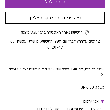
הוספה לסל
ראה פריט בסניף הקרוב אלייך
הרכישה באתר מאובטחת בתקן SSL מוצפן
צריכים עזרה?
דברו עם יועצי התכשיטים שלנו עכשיו 03-
6120747
עגילי יהלומים, זהב 14K, כולל של 0.50 קראט יהלום בצבע G ובניקיון
SI
משקל:
6.50 GR
אבן:
יהלום
כמות:
62
איכות:
GSI
משקל:
0.50 CT