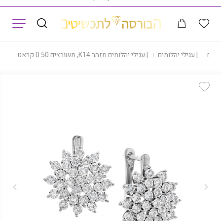
תפריט
ילים
|
עגילי יהלומים
|
עגילי יהלומים מזהב K14, משובצים 0.50 קראט יהלומים, דגם EDSEF32361
Add Wishlist