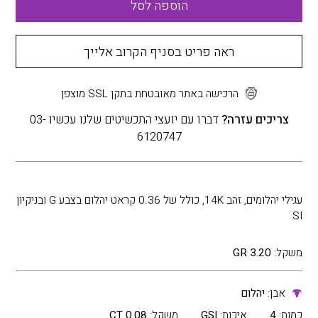
הוספה לסל
ראה פריט בסניף הקרוב אלייך
הרכישה באתר מאובטחת בתקן SSL מוצפן
צריכים עזרה?
דברו עם יועצי התכשיטים שלנו עכשיו 03-
6120747
עגילי יהלומים, זהב 14K, כולל של 0.36 קראט יהלום בצבע G ובניקיון
SI
משקל:
3.20 GR
אבן:
יהלום
כמות:
4
איכות:
GSI
משקל:
0.08 CT