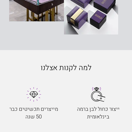
למה לקנות אצלנו
ייצור כחול לבן ברמה
מייצרים תכשיטים כבר
בינלאומית
50 שנה