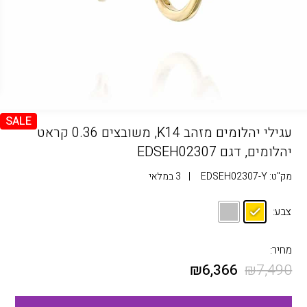
SALE
עגילי יהלומים מזהב K14, משובצים 0.36 קראט
יהלומים, דגם EDSEH02307
מק"ט:
EDSEH02307-Y
|
3 במלאי
צבע:
מחיר:
₪
6,366
₪
7,490