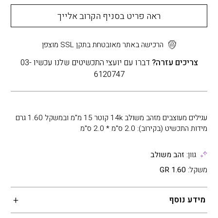
ראה פריט בסניף הקרוב אלייך
הרכישה באתר מאובטחת בתקן SSL מוצפן
צריכים עזרה?
דברו עם יועצי התכשיטים שלנו עכשיו 03-
6120747
עגילים מעוצבים מזהב משולב 14k קוטר 15 מ"מ ובמשקל 1.60 גרם
מידות התכשיט (בקירוב): 2.0 ס"מ * 2.0 ס"מ
גוון:
זהב משולב
משקל:
1.60 GR
מידע נוסף