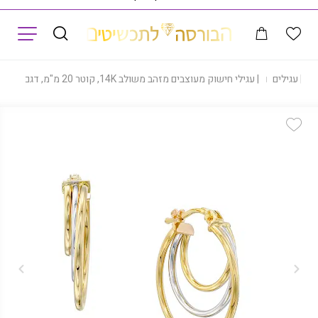
תפריט
|
עגילים
|
עגילי חישוק מעוצבים מזהב משולב 14K, קוטר 20 מ"מ, דגם E-EAT0100-18MM
Add Wishlist