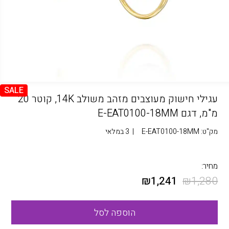
SALE
עגילי חישוק מעוצבים מזהב משולב 14K, קוטר 20
מ"מ, דגם E-EAT0100-18MM
מק"ט:
E-EAT0100-18MM
|
3 במלאי
מחיר:
₪
1,241
₪
1,280
הוספה לסל