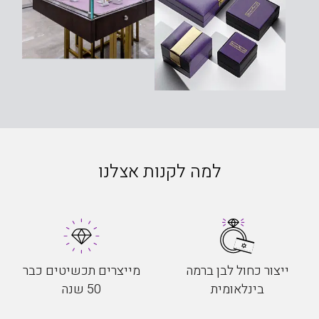
למה לקנות אצלנו
ייצור כחול לבן ברמה
מייצרים תכשיטים כבר
בינלאומית
50 שנה