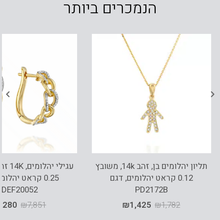
הנמכרים ביותר
תליון יהלומים בן, זהב 14k, משובץ
עגילי י
0.12 קראט יהלומים, דגם
0.25 קראט יהלומ
EDEF20052
PD2172B
,280
₪
7,851
₪
1,425
₪
1,782