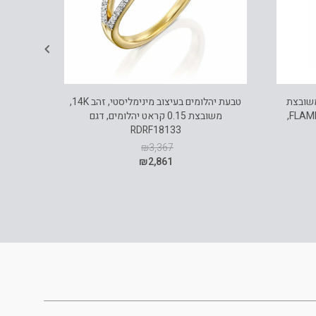
יהלומי מעבדה, זהב 14K משובצת
טבעת יהלומים בעיצוב מינימליסטי, זהב 14K,
1.00 קראט יהלומים בחיתוך FLAMECUT,
משובצת 0.15 קראט יהלומים, דגם
RDRF18133
₪
3,367
₪
2,861