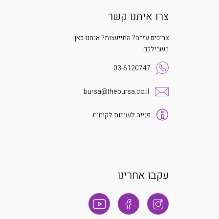
צרו איתנו קשר
צריכים עזרה? התייעצות? אנחנו כאן
בשבילכם
03-6120747
bursa@thebursa.co.il
פנייה לשירות לקוחות
עקבו אחרינו