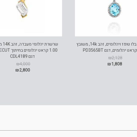
תליון אבן בלו טופז ויהלומים, זהב 14k, משובץ
שרשרת 
דגם CDL4189
₪
2,128
₪
4,000
₪
1,808
₪
2,800