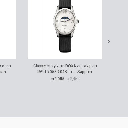
שעון לאישה DOXA מקולקציית Classic
Sapphire, דגם 459.15.053D.04BL
₪
2,085
₪
2,453