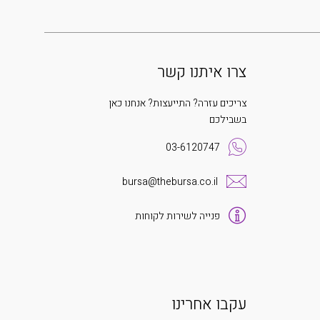
צרו איתנו קשר
צריכים עזרה? התייעצות? אנחנו כאן
בשבילכם
03-6120747
bursa@thebursa.co.il
פנייה לשירות לקוחות
עקבו אחרינו