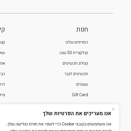
חנות
קי
הסניפים שלנו
קצת
קולקציית 50 שנה
שאל
קטלוג תכשיטים
אחר
תכשיטים לגבר
הבלוג 
שעונים
דרו
Gift Card
מיד
ימים מיוחדים בשנה
צרו
אנו מעריכים את הפרטיות שלך
אנו משתמשים בקובצי Cookie כדי לשפר את חווית הגלישה שלך,