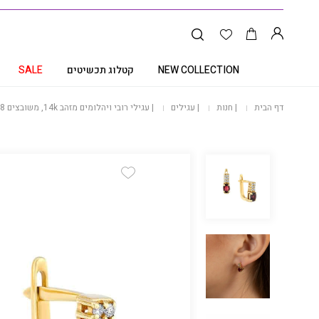
NEW COLLECTION
קטלוג תכשיטים
SALE
דף הבית
|
חנות
|
עגילים
|
עגילי רובי ויהלומים מזהב 14k, משובצים 0.08 קראט יהלומים, נסגר באוזן בסגירה אנגלית חזקה ובטיחותית, דגם ED2526
Add Wishlist