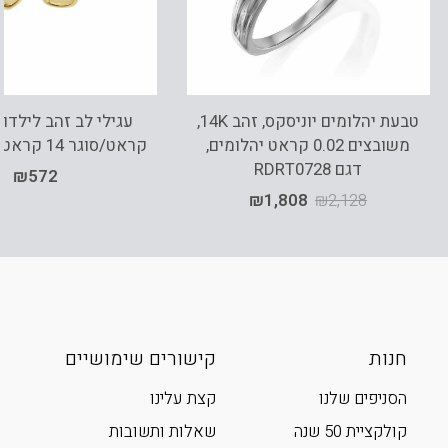
טבעת יהלומים יוניסקס, זהב 14K,
משובצים 0.02 קראט יהלומים,
קראט/סוגר 14 קראט, E30143-S
דגם RDRT0728
₪
572
₪
1,808
₪
2,128
חנות
קישורים שימושיים
הסניפים שלנו
קצת עלינו
קולקציית 50 שנה
שאלות ותשובות