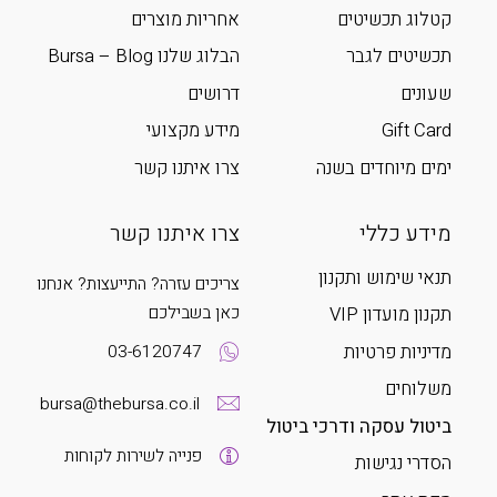
קטלוג תכשיטים
אחריות מוצרים
תכשיטים לגבר
הבלוג שלנו Bursa – Blog
שעונים
דרושים
Gift Card
מידע מקצועי
ימים מיוחדים בשנה
צרו איתנו קשר
מידע כללי
צרו איתנו קשר
תנאי שימוש ותקנון
צריכים עזרה? התייעצות? אנחנו
כאן בשבילכם
תקנון מועדון VIP
מדיניות פרטיות
03-6120747
משלוחים
bursa@thebursa.co.il
ביטול עסקה ודרכי ביטול
פנייה לשירות לקוחות
הסדרי נגישות