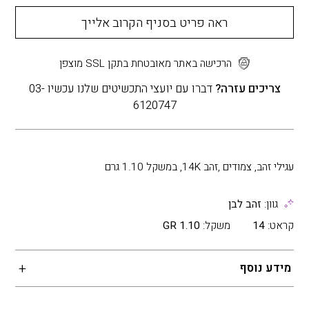
ראה פריט בסניף הקרוב אלייך
הרכישה באתר מאובטחת בתקן SSL מוצפן
צריכים עזרה?
דברו עם יועצי התכשיטים שלנו עכשיו 03-
6120747
עגילי זהב, צמודים ,זהב 14K, במשקל 1.10 גרם
גוון:
זהב לבן
קראט:
14
משקל:
1.10 GR
מידע נוסף