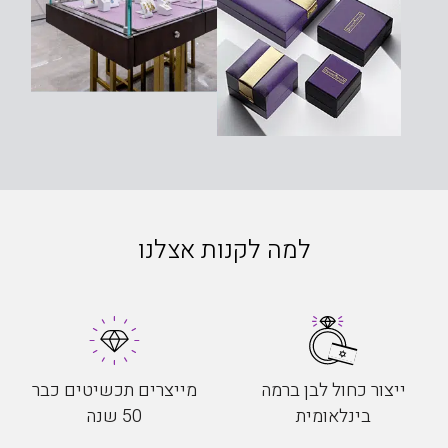
למה לקנות אצלנו
ייצור כחול לבן ברמה
מייצרים תכשיטים כבר
בינלאומית
50 שנה