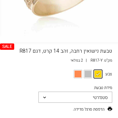
SALE
טבעת נישואין רחבה, זהב 14 קרט, דגם R817
מק"ט:
R817-Y
|
2 במלאי
צבע:
מידת טבעת:
סטנדרטי
הדפסת סרגל מדידה.