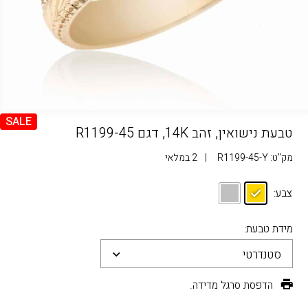
SALE
טבעת נישואין, זהב 14K, דגם R1199-45
מק"ט:
R1199-45-Y
|
2 במלאי
צבע:
מידת טבעת:
סטנדרטי
הדפסת סרגל מדידה.