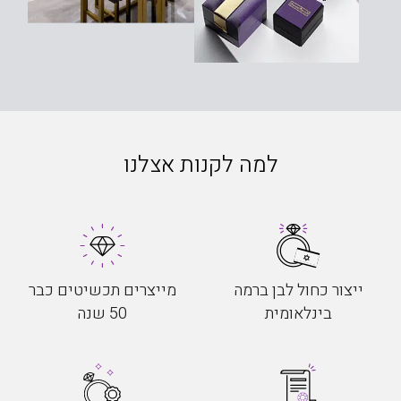
למה לקנות אצלנו
ייצור כחול לבן ברמה
מייצרים תכשיטים כבר
בינלאומית
50 שנה