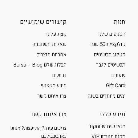
חנות
קישורים שימושיים
הסניפים שלנו
קצת עלינו
קולקציית 50 שנה
שאלות ותשובות
קטלוג תכשיטים
אחריות מוצרים
תכשיטים לגבר
הבלוג שלנו Bursa – Blog
שעונים
דרושים
Gift Card
מידע מקצועי
ימים מיוחדים בשנה
צרו איתנו קשר
מידע כללי
צרו איתנו קשר
תנאי שימוש ותקנון
צריכים עזרה? התייעצות? אנחנו
כאן בשבילכם
תקנון מועדון VIP