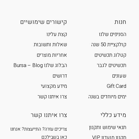
חנות
קישורים שימושיים
הסניפים שלנו
קצת עלינו
קולקציית 50 שנה
שאלות ותשובות
קטלוג תכשיטים
אחריות מוצרים
תכשיטים לגבר
הבלוג שלנו Bursa – Blog
שעונים
דרושים
Gift Card
מידע מקצועי
ימים מיוחדים בשנה
צרו איתנו קשר
מידע כללי
צרו איתנו קשר
תנאי שימוש ותקנון
צריכים עזרה? התייעצות? אנחנו
כאן בשבילכם
תקנון מועדון VIP