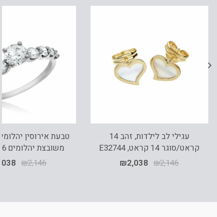
עגילי לב לילדות, זהב 14
קראט/סוגר 14 קראט, E32744
משובצת יהלומים 1.16 קראט
,038
₪
2,146
₪
2,038
₪
2,146