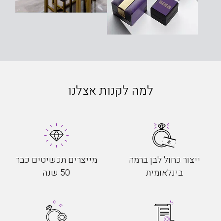
למה לקנות אצלנו
ייצור כחול לבן ברמה
מייצרים תכשיטים כבר
בינלאומית
50 שנה