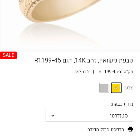
SALE
טבעת נישואין, זהב 14K, דגם R1199-45
מק"ט:
R1199-45-Y
|
2 במלאי
צבע:
מידת טבעת:
סטנדרטי
הדפסת סרגל מדידה.