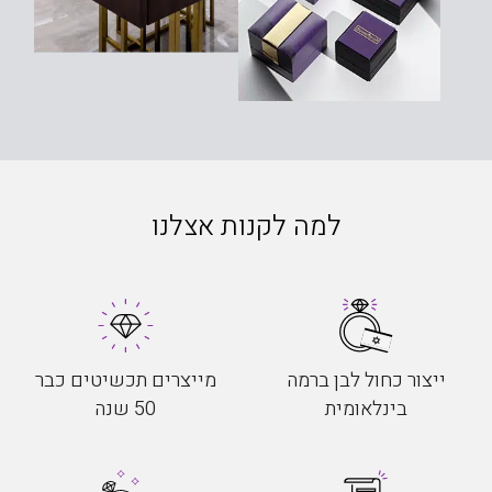
למה לקנות אצלנו
ייצור כחול לבן ברמה
מייצרים תכשיטים כבר
בינלאומית
50 שנה