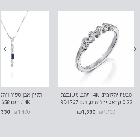
טבעת יהלומים, 14K זהב, משובצת
תליון אבן ספיר ויהל
0.22 קראט יהלומים, דגם RD1767
14K, דגם PD3658
,330
₪
1,400
₪
1,330
₪
1,400