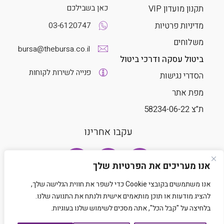
כאן בשבילכם
תקנון מועדון VIP
מדיניות פרטיות
03-6120747
משלוחים
bursa@thebursa.co.il
ביטול עסקה ודרכי ביטול
פנייה לשירות לקוחות
הסדרי נגישות
מפת אתר
ת”צ 58234-06-22
עקבו אחרינו
אנו מעריכים את הפרטיות שלך
אנו משתמשים בקובצי Cookie כדי לשפר את חווית הגלישה שלך,
להציג מודעות או תוכן מותאמים אישית ולנתח את התנועה שלנו.
בלחיצה על "קבל הכל", אתה מסכים לשימוש שלנו בעוגיות.