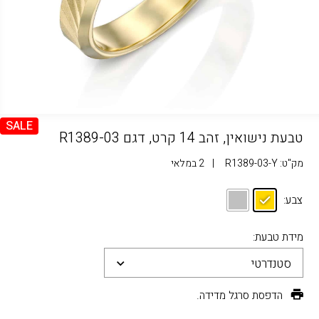
SALE
טבעת נישואין, זהב 14 קרט, דגם R1389-03
מק"ט:
R1389-03-Y
|
2 במלאי
צבע:
מידת טבעת:
סטנדרטי
הדפסת סרגל מדידה.