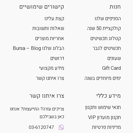
חנות
קישורים שימושיים
הסניפים שלנו
קצת עלינו
קולקציית 50 שנה
שאלות ותשובות
קטלוג תכשיטים
אחריות מוצרים
תכשיטים לגבר
הבלוג שלנו Bursa – Blog
שעונים
דרושים
Gift Card
מידע מקצועי
ימים מיוחדים בשנה
צרו איתנו קשר
מידע כללי
צרו איתנו קשר
תנאי שימוש ותקנון
צריכים עזרה? התייעצות? אנחנו
כאן בשבילכם
תקנון מועדון VIP
מדיניות פרטיות
03-6120747