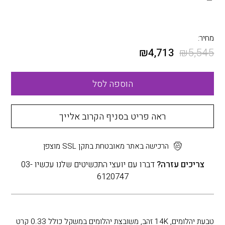
מחיר:
₪
4,713
₪
5,545
הוספה לסל
ראה פריט בסניף הקרוב אלייך
הרכישה באתר מאובטחת בתקן SSL מוצפן
צריכים עזרה?
דברו עם יועצי התכשיטים שלנו עכשיו 03-
6120747
טבעת יהלומים, 14K זהב, משובצת יהלומים במשקל כולל 0.33 קרט