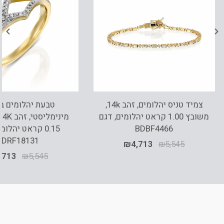
צמיד טניס יהלומים, זהב 14k,
טבעת יהלומים ב
משובץ 1.00 קראט יהלומים, דגם
BDBF4466
0.15 קראט יהלומ
RDRF18131
₪
4,713
₪
5,545
,713
₪
5,545