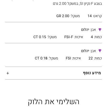
בצבע F נקיון SI, במשקל 2.00 גרם
קראט:
14
משקל:
2.00 GR
אבן:
יהלום
כמות:
4
איכות:
FSI-F
משקל:
0.15 CT
אבן:
יהלום
כמות:
22
איכות:
FSI
משקל:
0.18 CT
מידע נוסף
השלימי את הלוק