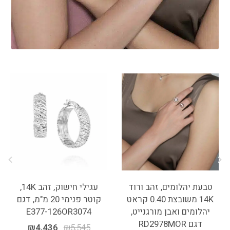
טבעת יהלומים, זהב ורוד
עגילי חישוק, זהב 14K,
14K משובצת 0.40 קראט
קוטר פנימי 20 מ"מ, דגם
יהלומים ואבן מורגנייט,
E377-126OR3074
דגם RD2978MOR
₪
4,436
₪
5,545