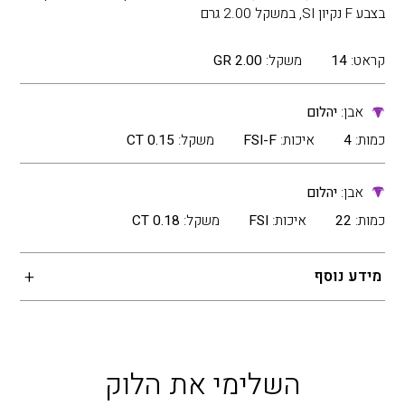
בצבע F נקיון SI, במשקל 2.00 גרם
קראט:
14
משקל:
2.00 GR
אבן:
יהלום
כמות:
4
איכות:
FSI-F
משקל:
0.15 CT
אבן:
יהלום
כמות:
22
איכות:
FSI
משקל:
0.18 CT
מידע נוסף
השלימי את הלוק