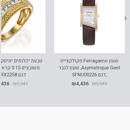
שעון Ferragamo מקולקציית
Asymetrique Gent, שעון לגבר
משובצים 15
,דגם SFNU00226
דגם RDRX2258
,436
₪
5,545
₪
4,436
₪
5,545