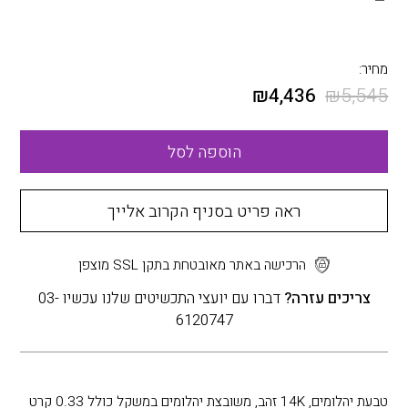
מחיר:
₪
4,436
₪
5,545
הוספה לסל
ראה פריט בסניף הקרוב אלייך
הרכישה באתר מאובטחת בתקן SSL מוצפן
צריכים עזרה?
דברו עם יועצי התכשיטים שלנו עכשיו 03-
6120747
טבעת יהלומים, 14K זהב, משובצת יהלומים במשקל כולל 0.33 קרט