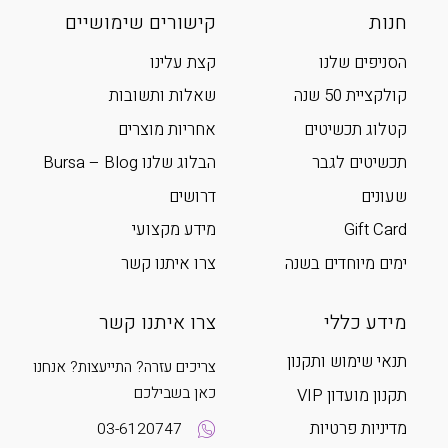
חנות
קישורים שימושיים
הסניפים שלנו
קצת עלינו
קולקציית 50 שנה
שאלות ותשובות
קטלוג תכשיטים
אחריות מוצרים
תכשיטים לגבר
הבלוג שלנו Bursa – Blog
שעונים
דרושים
Gift Card
מידע מקצועי
ימים מיוחדים בשנה
צרו איתנו קשר
מידע כללי
צרו איתנו קשר
תנאי שימוש ותקנון
צריכים עזרה? התייעצות? אנחנו
כאן בשבילכם
תקנון מועדון VIP
מדיניות פרטיות
03-6120747