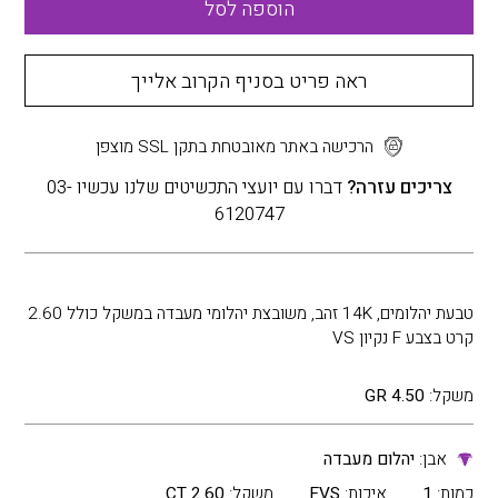
הוספה לסל
ראה פריט בסניף הקרוב אלייך
הרכישה באתר מאובטחת בתקן SSL מוצפן
צריכים עזרה?
דברו עם יועצי התכשיטים שלנו עכשיו 03-
6120747
טבעת יהלומים, 14K זהב, משובצת יהלומי מעבדה במשקל כולל 2.60
קרט בצבע F נקיון VS
משקל:
4.50 GR
אבן:
יהלום מעבדה
כמות:
1
איכות:
FVS
משקל:
2.60 CT