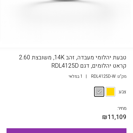
טבעת יהלומי מעבדה, זהב 14K, משובצת 2.60
קראט יהלומים, דגם RDL4125D
מק"ט:
RDL4125D-W
|
1 במלאי
צבע:
מחיר:
₪
11,109