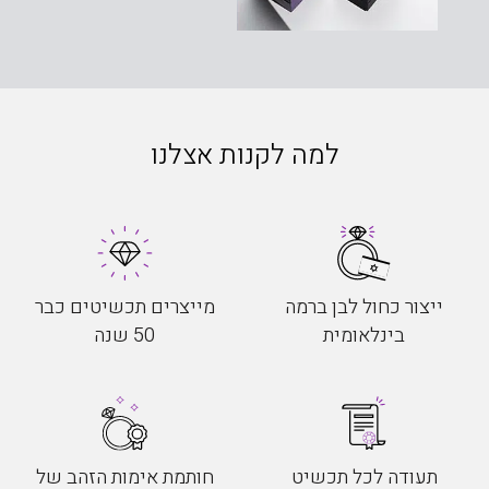
למה לקנות אצלנו
ייצור כחול לבן ברמה
מייצרים תכשיטים כבר
בינלאומית
50 שנה
תעודה לכל תכשיט
חותמת אימות הזהב של