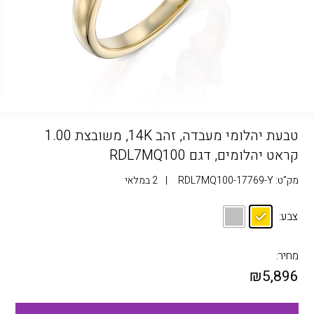
טבעת יהלומי מעבדה, זהב 14K, משובצת 1.00
קראט יהלומים, דגם RDL7MQ100
מק"ט:
RDL7MQ100-17769-Y
|
2 במלאי
צבע:
מחיר:
₪
5,896