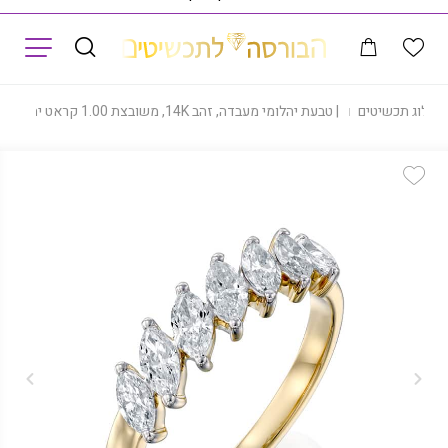
תפריט
קטלוג תכשיטים
|
טבעת יהלומי מעבדה, זהב 14K, משובצת 1.00 קראט יהלומים, דגם RDL7MQ100
Add Wishlist