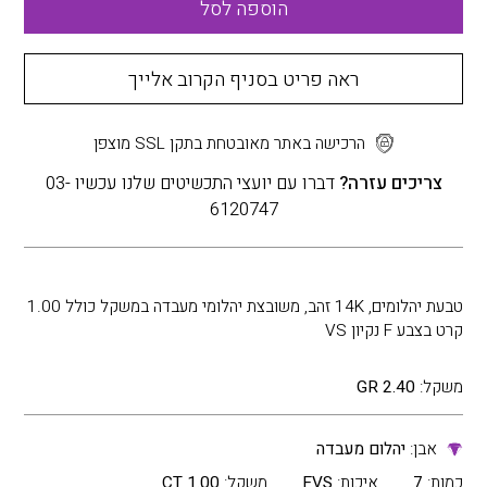
הוספה לסל
ראה פריט בסניף הקרוב אלייך
הרכישה באתר מאובטחת בתקן SSL מוצפן
צריכים עזרה?
דברו עם יועצי התכשיטים שלנו עכשיו 03-
6120747
טבעת יהלומים, 14K זהב, משובצת יהלומי מעבדה במשקל כולל 1.00
קרט בצבע F נקיון VS
משקל:
2.40 GR
אבן:
יהלום מעבדה
כמות:
7
איכות:
FVS
משקל:
1.00 CT