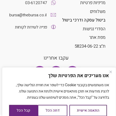
מדיניות פרטיות
03-6120747
משלוחים
bursa@thebursa.co.il
ביטול עסקה ודרכי ביטול
פנייה לשירות לקוחות
הסדרי נגישות
מפת אתר
ת”צ 58234-06-22
עקבו אחרינו
אנו מעריכים את הפרטיות שלך
אנו משתמשים בקובצי Cookie כדי לשפר את חווית הגלישה שלך,
להציג מודעות או תוכן מותאמים אישית ולנתח את התנועה שלנו.
בלחיצה על "קבל הכל", אתה מסכים לשימוש שלנו בעוגיות.
Developed by Matat Technologies LTD
התאמה אישית
דחה הכל
קבל הכל