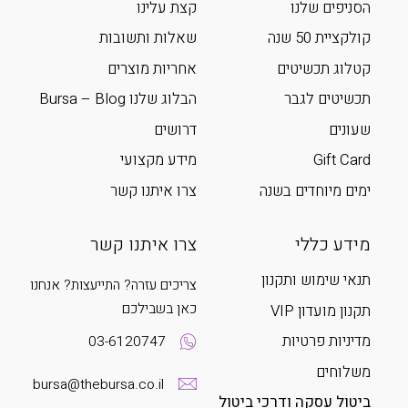
הסניפים שלנו
קצת עלינו
קולקציית 50 שנה
שאלות ותשובות
קטלוג תכשיטים
אחריות מוצרים
תכשיטים לגבר
הבלוג שלנו Bursa – Blog
שעונים
דרושים
Gift Card
מידע מקצועי
ימים מיוחדים בשנה
צרו איתנו קשר
מידע כללי
צרו איתנו קשר
תנאי שימוש ותקנון
צריכים עזרה? התייעצות? אנחנו
כאן בשבילכם
תקנון מועדון VIP
מדיניות פרטיות
03-6120747
משלוחים
bursa@thebursa.co.il
ביטול עסקה ודרכי ביטול