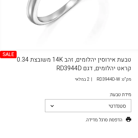
SALE
טבעת אירוסין יהלומים, זהב 14K משובצת 0.34
קראט יהלומים, דגם RD3944D
מק"ט:
RD3944D-W
|
2 במלאי
מידת טבעת:
סטנדרטי
הדפסת סרגל מדידה.