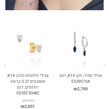
עגילי ספיר, זהב K14, דגם
עגילי יהלומים מזהב K14,
ES3957SA
משובצים 0.21 קראט
יהלומים, דגם
₪
2,700
EDSEF30482
₪
3,061
₪
2,601