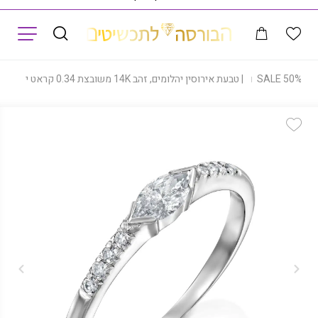
תפריט
|
SALE 50%
|
טבעת אירוסין יהלומים, זהב 14K משובצת 0.34 קראט יהלומים, דגם RD3944D
Add Wishlist