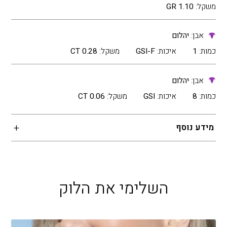
משקל:
1.10 GR
אבן:
יהלום
כמות:
1
איכות:
GSI-F
משקל:
0.28 CT
אבן:
יהלום
כמות:
8
איכות:
GSI
משקל:
0.06 CT
מידע נוסף
השלימי את הלוק