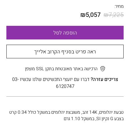
מחיר:
₪
5,057
₪
7,225
הוספה לסל
ראה פריט בסניף הקרוב אלייך
הרכישה באתר מאובטחת בתקן SSL מוצפן
צריכים עזרה?
דברו עם יועצי התכשיטים שלנו עכשיו 03-
6120747
טבעת יהלומים, 14K זהב, משובצת יהלומים במשקל כולל 0.34 קרט
בצבע G נקיון SI, במשקל 1.10 גרם