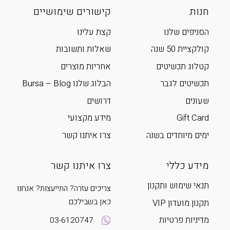
חנות
קישורים שימושיים
הסניפים שלנו
קצת עלינו
קולקציית 50 שנה
שאלות ותשובות
קטלוג תכשיטים
אחריות מוצרים
תכשיטים לגבר
הבלוג שלנו Bursa – Blog
שעונים
דרושים
Gift Card
מידע מקצועי
ימים מיוחדים בשנה
צרו איתנו קשר
מידע כללי
צרו איתנו קשר
תנאי שימוש ותקנון
צריכים עזרה? התייעצות? אנחנו
כאן בשבילכם
תקנון מועדון VIP
מדיניות פרטיות
03-6120747