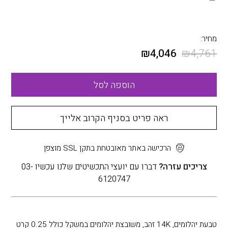
מחיר:
₪
4,046
₪
4,761
הוספה לסל
ראה פריט בסניף הקרוב אלייך
הרכישה באתר מאובטחת בתקן SSL מוצפן
צריכים עזרה?
דברו עם יועצי התכשיטים שלנו עכשיו 03-
6120747
טבעת יהלומים, 14K זהב, משובצת יהלומים במשקל כולל 0.25 קרט