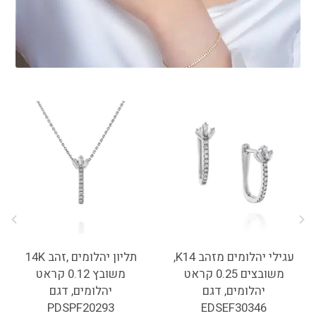
עגילי יהלומים מזהב K14,
תליון יהלומים ,זהב 14K
משובצים 0.25 קראט
משובץ 0.12 קראט
יהלומים, דגם
יהלומים, דגם
PDSPF20293
EDSEF30346