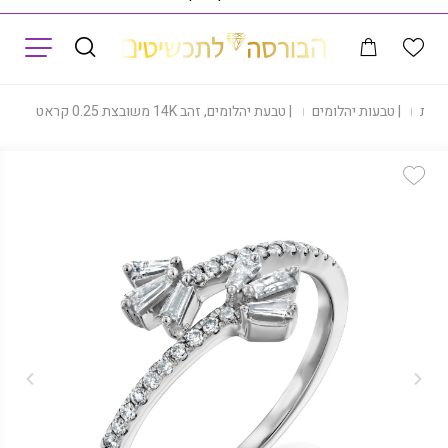
תפריט
עות
|
טבעות יהלומים
|
טבעת יהלומים, זהב 14K משובצת 0.25 קראט יהלומים, דגם RDSRF25576
Add Wishlist