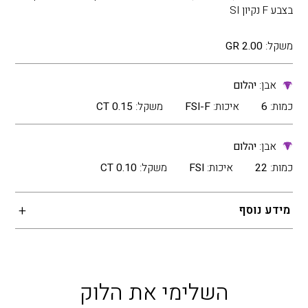
בצבע F נקיון SI
משקל:
2.00 GR
אבן:
יהלום
כמות:
6
איכות:
FSI-F
משקל:
0.15 CT
אבן:
יהלום
כמות:
22
איכות:
FSI
משקל:
0.10 CT
מידע נוסף
השלימי את הלוק