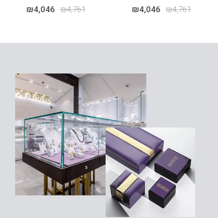
₪
4,046
₪
4,761
₪
4,046
₪
4,761