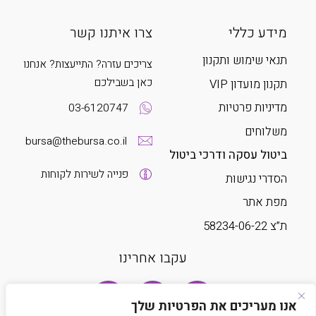
מידע כללי
צרו איתנו קשר
תנאי שימוש ותקנון
צריכים עזרה? התייעצות? אנחנו
כאן בשבילכם
תקנון מועדון VIP
מדיניות פרטיות
03-6120747
משלוחים
bursa@thebursa.co.il
ביטול עסקה ודרכי ביטול
פנייה לשירות לקוחות
הסדרי נגישות
מפת אתר
ת”צ 58234-06-22
עקבו אחרינו
אנו מעריכים את הפרטיות שלך