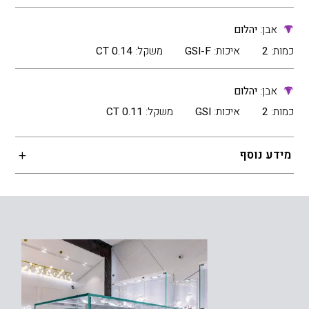
אבן:
יהלום
כמות:
2
איכות:
GSI-F
משקל:
0.14 CT
אבן:
יהלום
כמות:
2
איכות:
GSI
משקל:
0.11 CT
מידע נוסף