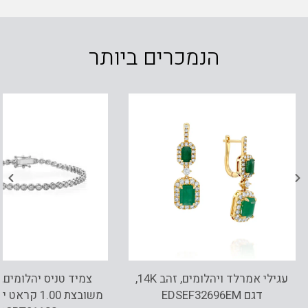
הנמכרים ביותר
עגילי אמרלד ויהלומים, זהב 14K,
דגם EDSEF32696EM
משובצת 1.00 ק