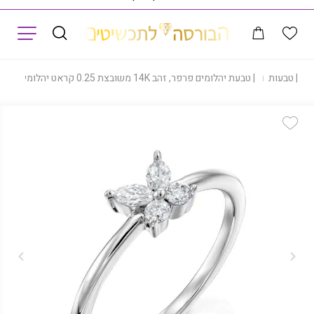
תפריט
|
טבעות
|
טבעת יהלומים פרפר, זהב 14K משובצת 0.25 קראט יהלומים, דגם RDSRF31312
Add Wishlist