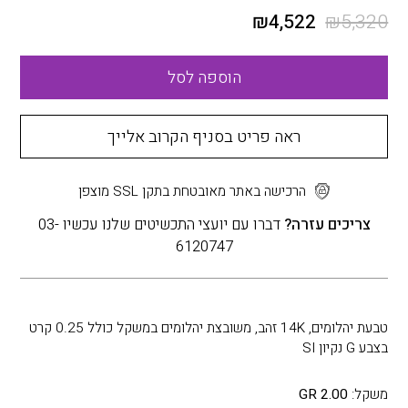
₪
4,522
₪
5,320
הוספה לסל
ראה פריט בסניף הקרוב אלייך
הרכישה באתר מאובטחת בתקן SSL מוצפן
צריכים עזרה?
דברו עם יועצי התכשיטים שלנו עכשיו 03-
6120747
טבעת יהלומים, 14K זהב, משובצת יהלומים במשקל כולל 0.25 קרט
בצבע G נקיון SI
משקל:
2.00 GR