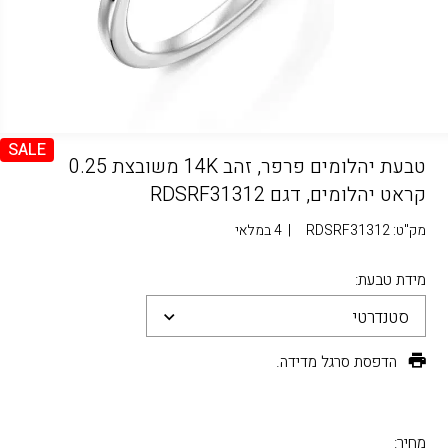
SALE
טבעת יהלומים פרפר, זהב 14K משובצת 0.25
קראט יהלומים, דגם RDSRF31312
מק"ט:
RDSRF31312
|
4 במלאי
מידת טבעת:
סטנדרטי
הדפסת סרגל מדידה.
מחיר: