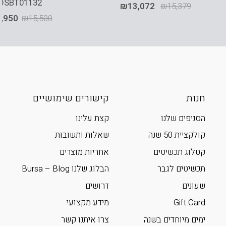
DSBT01132
₪
13,072
₪
15,379
,950
₪
15,500
חנות
קישורים שימושיים
הסניפים שלנו
קצת עלינו
קולקציית 50 שנה
שאלות ותשובות
קטלוג תכשיטים
אחריות מוצרים
תכשיטים לגבר
הבלוג שלנו Bursa – Blog
שעונים
דרושים
Gift Card
מידע מקצועי
ימים מיוחדים בשנה
צרו איתנו קשר