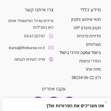
מידע כללי
צרו איתנו קשר
תנאי שימוש ותקנון
צריכים עזרה? התייעצות? אנחנו
כאן בשבילכם
תקנון מועדון VIP
מדיניות פרטיות
03-6120747
משלוחים
bursa@thebursa.co.il
ביטול עסקה ודרכי ביטול
פנייה לשירות לקוחות
הסדרי נגישות
מפת אתר
ת”צ 58234-06-22
עקבו אחרינו
אנו מעריכים את הפרטיות שלך