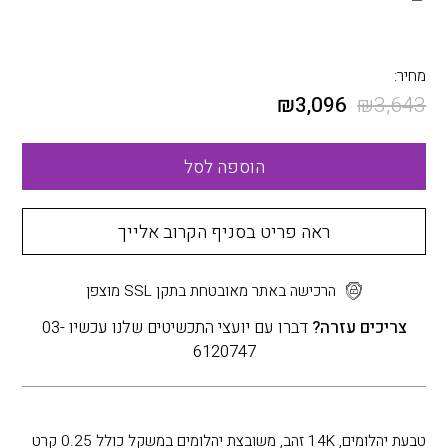
מחיר:
₪
3,096
₪
3,643
הוספה לסל
ראה פריט בסניף הקרוב אלייך
הרכישה באתר מאובטחת בתקן SSL מוצפן
צריכים עזרה?
דברו עם יועצי התכשיטים שלנו עכשיו 03-
6120747
טבעת יהלומים, 14K זהב, משובצת יהלומים במשקל כולל 0.25 קרט