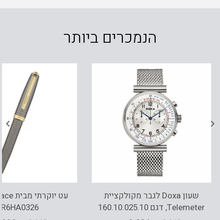
הנמכרים ביותר
שעון Doxa לגבר מקולקציית
Telemeter, דגם 160.10.025.10
VR6HA0326