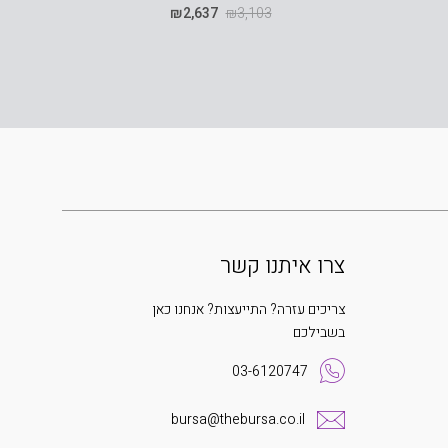
₪
2,637
₪
3,103
צרו איתנו קשר
צריכים עזרה? התייעצות? אנחנו כאן
בשבילכם
03-6120747
bursa@thebursa.co.il