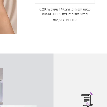
טבעת יהלומים, זהב 14K משובצת 0.20
קראט יהלומים, דגם RDSRF30589
קראט יהלומים,
3
₪
2,637
₪
3,103