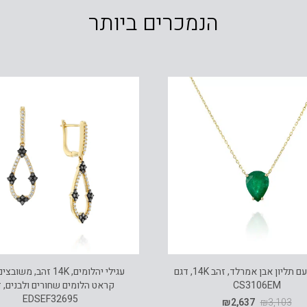
הנמכרים ביותר
שרשרת עם תליון אבן אמרלד, זהב 14K, דגם
CS3106EM
קראט הלומים שחורים ולבנים, 
EDSEF32695
₪
2,637
₪
3,103