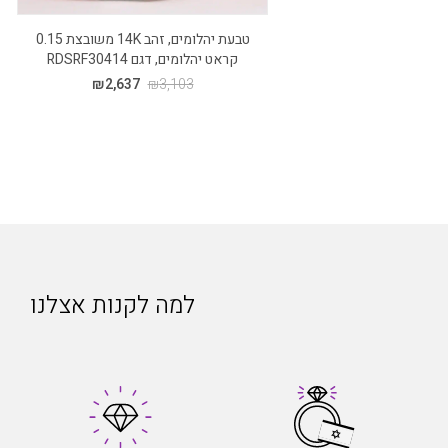
טבעת יהלומים, זהב 14K משובצת 0.15
קראט יהלומים, דגם RDSRF30414
₪
2,637
₪
3,103
למה לקנות אצלנו