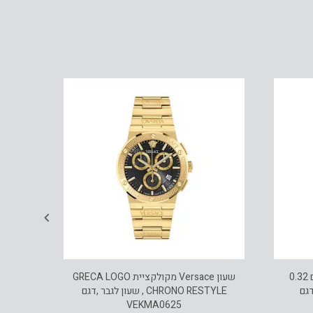
עגילי יהלומים, 14K זהב, משובצים 0.32
שעון Versace מקולקציית GRECA LOGO
דגם
CHRONO RESTYLE , שעון לגבר ,דגם
VEKMA0625