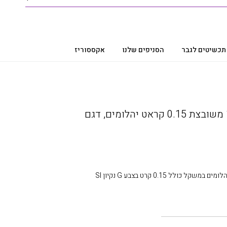
תכשיטים לגבר
הסניפים שלנו
אקססוריז
טבעת יהלומים, זהב 14K משובצת 0.15 קראט יהלומים, דגם