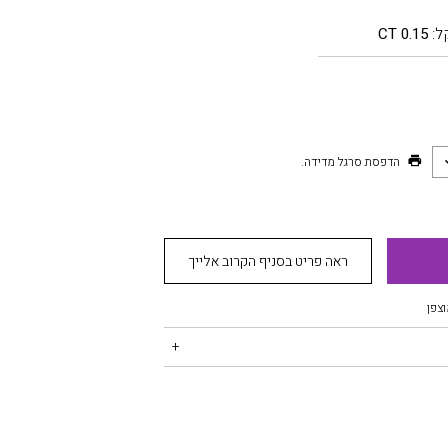
ל:
0.15 CT
הדפסת סרגל מדידה.
ראה פריט בסניף הקרוב אלייך