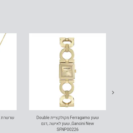
שעון Ferragamo מקולקציית Crystal Tank,
שעון Ferragamo מקולקציית Double
Gancini New, שעון לאישה ,דגם
SFNP00226