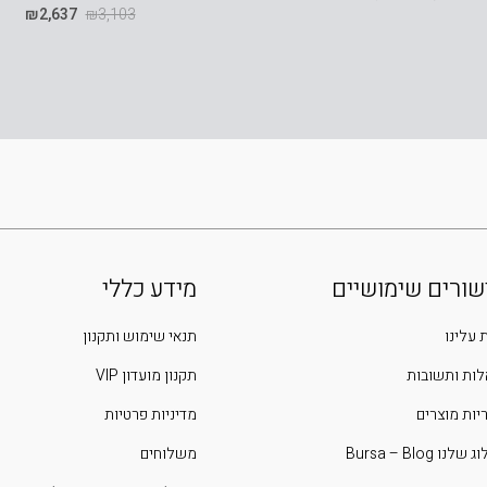
₪
2,637
₪
3,103
שורים שימושיים
מידע כללי
 עלינו
תנאי שימוש ותקנון
ות ותשובות
תקנון מועדון VIP
יות מוצרים
מדיניות פרטיות
שלנו Bursa – Blog
משלוחים