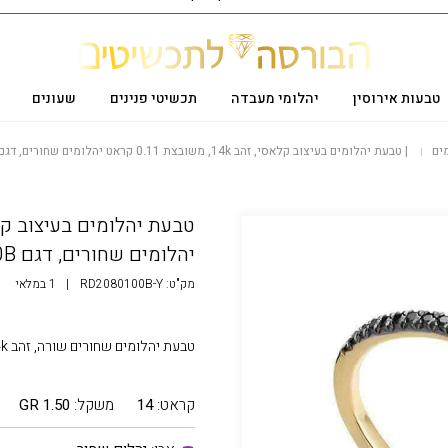
טבעות אירוסין
יהלומי מעבדה
תכשיטי פנינים
שעונים
ים
|
טבעת יהלומים בעיצוב קלאסי, זהב 14k, משובצת 0.11 קראט יהלומים שחורים, דגם RD2080100B
יהלומים שחורים, דגם RD2080100B
מק"ט:
RD2080100B-Y
|
1 במלאי
טבעת יהלומים שחורים שורה, זהב 14k,משובצת 0.11 קראט יהלומים שחורים
קראט:
14
משקל:
1.50 GR