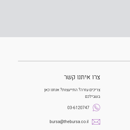
צרו איתנו קשר
צריכים עזרה? התייעצות? אנחנו כאן
בשבילכם
03-6120747
bursa@thebursa.co.il