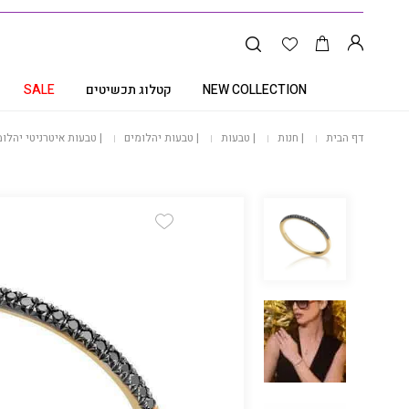
NEW COLLECTION
קטלוג תכשיטים
SALE
דף הבית
|
חנות
|
טבעות
|
טבעות יהלומים
|
טבעות איטרניטי יהלומ
Add Wishlist