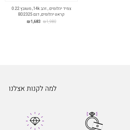
צמיד יהלומים , זהב 14k, משובץ 0.22
קראט יהלומים, דגם BD2325
₪
1,683
₪
1,980
למה לקנות אצלנו