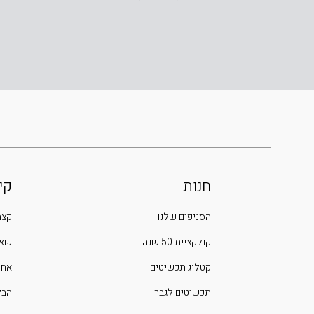
חנות
קי
הסניפים שלנו
קצת
קולקציית 50 שנה
שאל
קטלוג תכשיטים
אחר
תכשיטים לגבר
הבלוג 