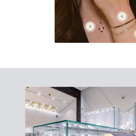
צמיד יהלומים , זהב 14k, משובץ 0.22
שחורים, דגם BD2325B
משובצת 0.11 קראט יהלומים RD2080100
₪
1,683
₪
1,980
₪
1,683
₪
1,98