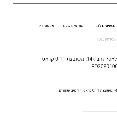
תכשיטים לגבר
הסניפים שלנו
אקססוריז
טבעת יהלומים בעיצוב קלאסי, זהב 14k, משובצת 0.11 קראט