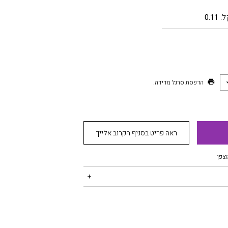
ל:
0.11
הדפסת סרגל מדידה.
ראה פריט בסניף הקרוב אלייך