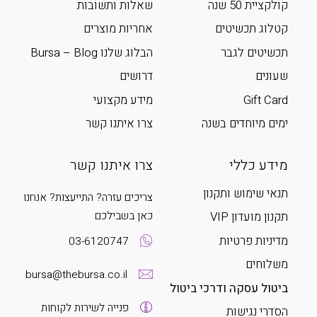
קולקציית 50 שנה
שאלות ותשובות
קטלוג תכשיטים
אחריות מוצרים
תכשיטים לגבר
הבלוג שלנו Bursa – Blog
שעונים
דרושים
Gift Card
מידע מקצועי
ימים מיוחדים בשנה
צרו איתנו קשר
מידע כללי
צרו איתנו קשר
תנאי שימוש ותקנון
צריכים עזרה? התייעצות? אנחנו
כאן בשבילכם
תקנון מועדון VIP
מדיניות פרטיות
03-6120747
משלוחים
bursa@thebursa.co.il
ביטול עסקה ודרכי ביטול
פנייה לשירות לקוחות
הסדרי נגישות