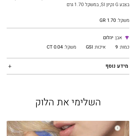
בצבע G נקיון SI, במשקל 1.70 גרם
משקל:
1.70 GR
אבן:
יהלום
כמות:
9
איכות:
GSI
משקל:
0.04 CT
מידע נוסף
השלימי את הלוק