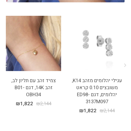
עגילי יהלומים מזהב K14,
צמיד זהב עם תליון לב,
משובצים 0.10 קראט
זהב 14K, דגם B01-
יהלומים, דגם ED98-
OBH34
3137M097
₪
1,822
₪
2,144
₪
1,822
₪
2,144