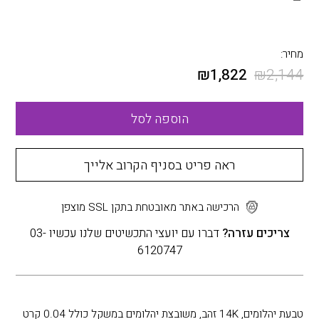
מחיר:
₪
1,822
₪
2,144
הוספה לסל
ראה פריט בסניף הקרוב אלייך
הרכישה באתר מאובטחת בתקן SSL מוצפן
צריכים עזרה?
דברו עם יועצי התכשיטים שלנו עכשיו 03-
6120747
טבעת יהלומים, 14K זהב, משובצת יהלומים במשקל כולל 0.04 קרט