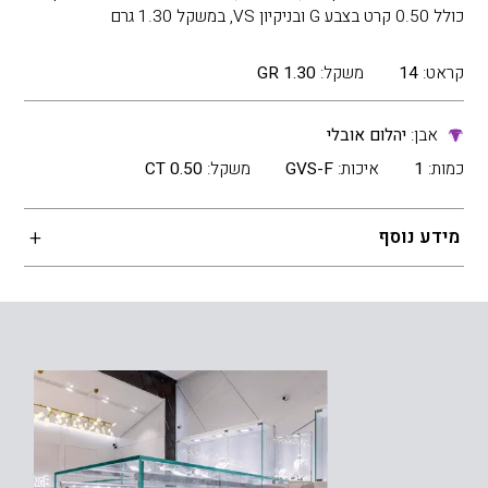
כולל 0.50 קרט בצבע G ובניקיון VS, במשקל 1.30 גרם
קראט:
14
משקל:
1.30 GR
אבן:
יהלום אובלי
כמות:
1
איכות:
GVS-F
משקל:
0.50 CT
מידע נוסף