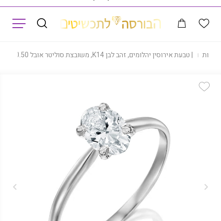
תפריט
טבעות
|
טבעת אירוסין יהלומים, זהב לבן K14, משובצת סוליטר אובל 0.50 קראט, דגם RD863OVAL
Add Wishlist