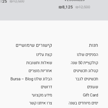
,125
₪
12,500
₪
8,125
₪
12,500
חנות
קישורים שימושיים
הסניפים שלנו
קצת עלינו
קולקציית 50 שנה
שאלות ותשובות
קטלוג תכשיטים
אחריות מוצרים
תכשיטים לגבר
הבלוג שלנו Bursa – Blog
שעונים
דרושים
Gift Card
מידע מקצועי
ימים מיוחדים בשנה
צרו איתנו קשר