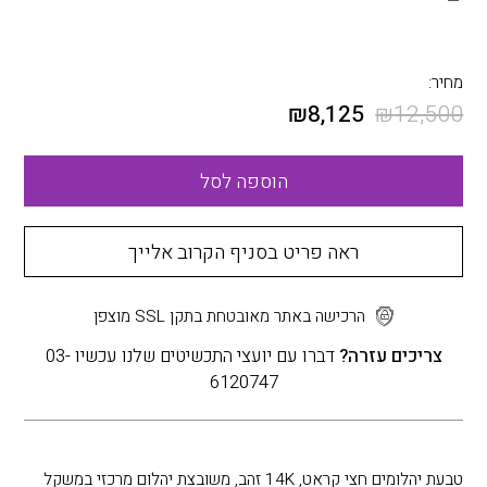
מחיר:
₪
8,125
₪
12,500
הוספה לסל
ראה פריט בסניף הקרוב אלייך
הרכישה באתר מאובטחת בתקן SSL מוצפן
צריכים עזרה?
דברו עם יועצי התכשיטים שלנו עכשיו 03-
6120747
טבעת יהלומים חצי קראט, 14K זהב, משובצת יהלום מרכזי במשקל