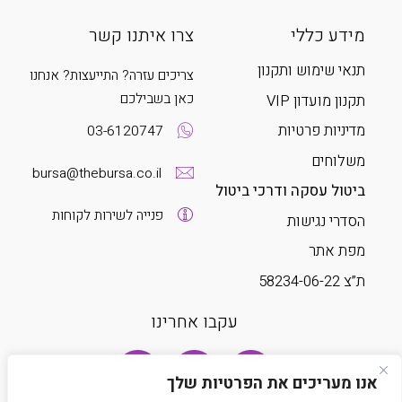
מידע כללי
צרו איתנו קשר
תנאי שימוש ותקנון
צריכים עזרה? התייעצות? אנחנו
כאן בשבילכם
תקנון מועדון VIP
מדיניות פרטיות
03-6120747
משלוחים
bursa@thebursa.co.il
ביטול עסקה ודרכי ביטול
פנייה לשירות לקוחות
הסדרי נגישות
מפת אתר
ת”צ 58234-06-22
עקבו אחרינו
אנו מעריכים את הפרטיות שלך