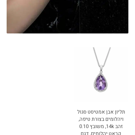
תליון אבן אמטיסט סגול
ויהלומים בצורת טיפה,
זהב 14k, משובץ 0.10
קראט יהלומים, דגם