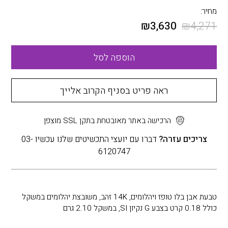
מחיר:
₪
3,630
₪
4,271
הוספה לסל
ראה פריט בסניף הקרוב אלייך
הרכישה באתר מאובטחת בתקן SSL מוצפן
צריכים עזרה?
דברו עם יועצי התכשיטים שלנו עכשיו 03-
6120747
טבעת אבן בלו טופז ויהלומים, 14K זהב, משובצת יהלומים במשקל
כולל 0.18 קרט בצבע G נקיון SI, במשקל 2.10 גרם