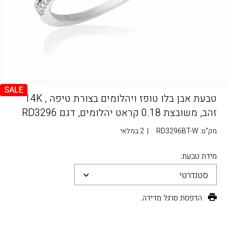
SALE
טבעת אבן בלו טופז ויהלומים בצורת טיפה , 14K
זהב, משובצת 0.18 קראט יהלומים, דגם RD3296
מק"ט:
RD3296BT-W
|
2 במלאי
מידת טבעת:
סטנדרטי
הדפסת סרגל מדידה.