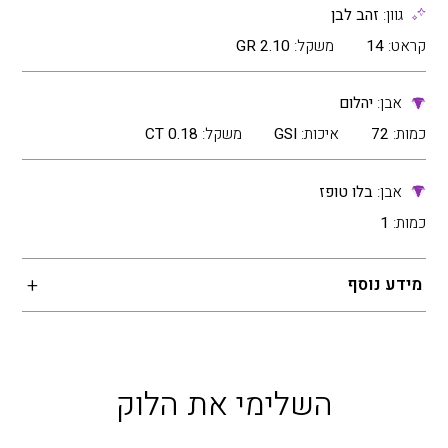
גוון:
זהב לבן
קראט:
14
משקל:
2.10 GR
אבן:
יהלום
כמות:
72
איכות:
GSI
משקל:
0.18 CT
אבן:
בלו טופז
כמות:
1
מידע נוסף
השלימי את הלוק