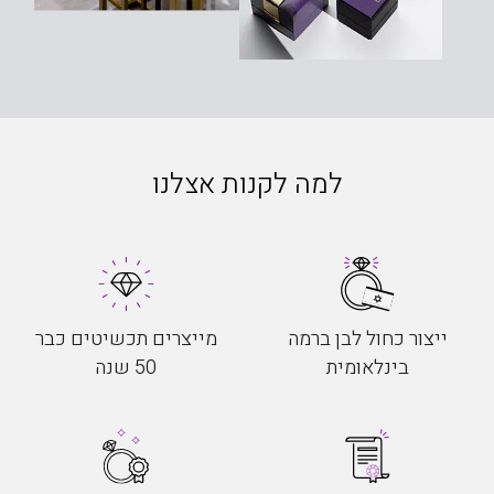
למה לקנות אצלנו
ייצור כחול לבן ברמה
מייצרים תכשיטים כבר
בינלאומית
50 שנה