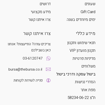
שעונים
דרושים
Gift Card
מידע מקצועי
ימים מיוחדים בשנה
צרו איתנו קשר
מידע כללי
צרו איתנו קשר
תנאי שימוש ותקנון
צריכים עזרה? התייעצות? אנחנו
כאן בשבילכם
תקנון מועדון VIP
מדיניות פרטיות
03-6120747
משלוחים
bursa@thebursa.co.il
ביטול עסקה ודרכי ביטול
פנייה לשירות לקוחות
הסדרי נגישות
מפת אתר
ת”צ 58234-06-22