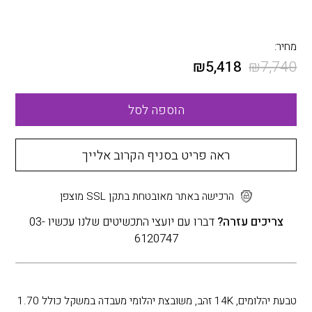
מחיר:
₪
5,418
₪
7,740
הוספה לסל
ראה פריט בסניף הקרוב אלייך
הרכישה באתר מאובטחת בתקן SSL מוצפן
צריכים עזרה?
דברו עם יועצי התכשיטים שלנו עכשיו 03-
6120747
טבעת יהלומים, 14K זהב, משובצת יהלומי מעבדה במשקל כולל 1.70