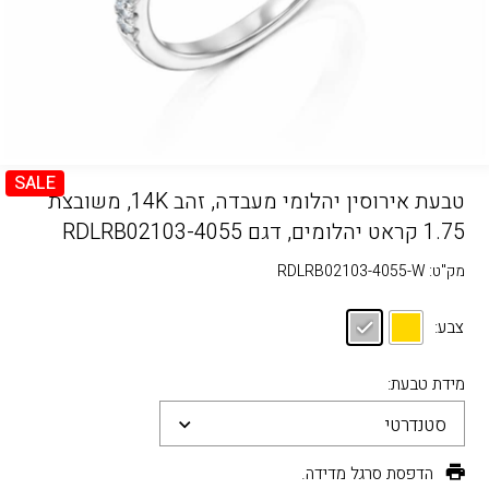
SALE
טבעת אירוסין יהלומי מעבדה, זהב 14K, משובצת
1.75 קראט יהלומים, דגם RDLRB02103-4055
מק"ט:
RDLRB02103-4055-W
צבע:
מידת טבעת:
סטנדרטי
הדפסת סרגל מדידה.