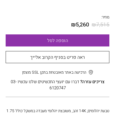
מחיר:
₪
5,260
₪
7,515
הוספה לסל
ראה פריט בסניף הקרוב אלייך
הרכישה באתר מאובטחת בתקן SSL מוצפן
צריכים עזרה?
דברו עם יועצי התכשיטים שלנו עכשיו 03-
6120747
טבעת יהלומים, 14K זהב, משובצת יהלומי מעבדה במשקל כולל 1.75