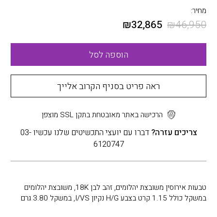
מחיר:
₪
32,865
₪
46,950
הוספה לסל
ראה פריט בסניף הקרוב אלייך
הרכישה באתר מאובטחת בתקן SSL מוצפן
צריכים עזרה?
דברו עם יועצי התכשיטים שלנו עכשיו 03-
6120747
טבעות אירוסין משובצת יהלומים, זהב לבן 18K, משובצת יהלומים
במשקל כולל 1.15 קרט בצבע H/G נקיון I/VS, במשקל 3.80 גרם