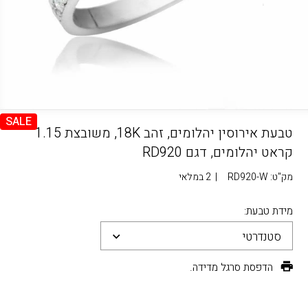
SALE
טבעת אירוסין יהלומים, זהב 18K, משובצת 1.15
קראט יהלומים, דגם RD920
מק"ט:
RD920-W
|
2 במלאי
מידת טבעת:
סטנדרטי
הדפסת סרגל מדידה.