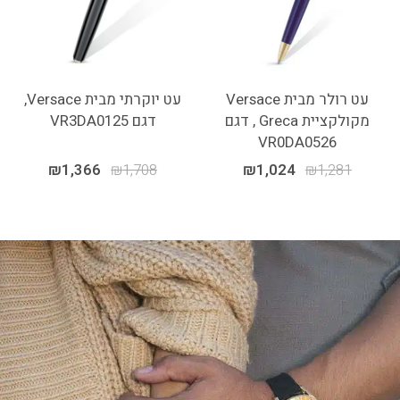
עט רולר מבית Versace
עט יוקרתי מבית Versace,
מקולקציית Greca , דגם
דגם VR3DA0125
VR0DA0526
₪
1,366
₪
1,708
₪
1,024
₪
1,281