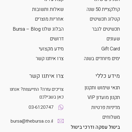
קולקציית 50 שנה
שאלות ותשובות
קטלוג תכשיטים
אחריות מוצרים
תכשיטים לגבר
הבלוג שלנו Bursa – Blog
שעונים
דרושים
Gift Card
מידע מקצועי
ימים מיוחדים בשנה
צרו איתנו קשר
מידע כללי
צרו איתנו קשר
תנאי שימוש ותקנון
צריכים עזרה? התייעצות? אנחנו
כאן בשבילכם
תקנון מועדון VIP
מדיניות פרטיות
03-6120747
משלוחים
bursa@thebursa.co.il
ביטול עסקה ודרכי ביטול