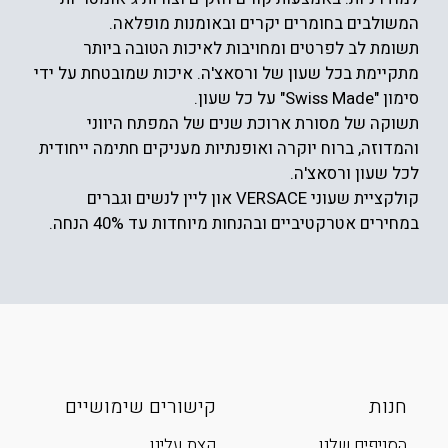
המשולבים בחומרים יקרים ובאומנות מופלאה.
תשומת לב לפרטים ומחויבות לאיכות הטובה ביותר
מתקיימת בכל שעון של ורסאצ'ה. איכות שמובטחת על ידי
סימון "Swiss Made" על כל שעון.
תשוקה של מסורת ארוכת שנים של המפתח היווני
והמדוזה, ברוח יוקרה ואופנתיות מעניקים חתימה ייחודית
לכל שעון ורסאצ'ה.
קולקציית שעוני VERSACE און ליין לנשים וגברים
במחירים אטרקטיביים ובהנחות מיוחדות עד 40% הנחה.
חנות
קישורים שימושיים
הסניפים שלנו
קצת עלינו