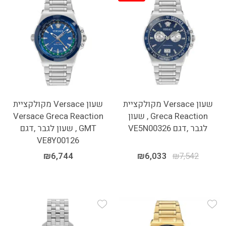
Add Wishlist
Add Wishlist
שעון Versace מקולקציית
שעון Versace מקולקציית
Greca Reaction , שעון
Versace Greca Reaction
לגבר ,דגם VE5N00326
GMT , שעון לגבר ,דגם
VE8Y00126
₪
6,744
₪
6,033
₪
7,542
Add Wishlist
Add Wishlist