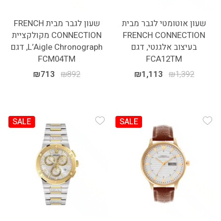
שעון אוטומטי לגבר מבית
שעון לגבר מבית FRENCH
FRENCH CONNECTION
CONNECTION מקולקציית
בעיצוב אלגנטי, דגם
L’Aigle Chronograph, דגם
FCM04TM
FCA12TM
₪
713
₪
892
₪
1,113
₪
1,392
SALE
SALE
Add Wishlist
Add Wishlist