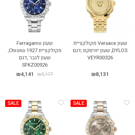
שעון Versace מקולקציית
שעון Ferragamo
DYLOS, שעון יוניסקס ,דגם
מקולקציית 1927 Chrono,
VEYR00326
שעון לגבר ,דגם
SFKZ00926
₪
4,141
₪
5,177
₪
8,131
SALE
SALE
Add Wishlist
Add Wishlist