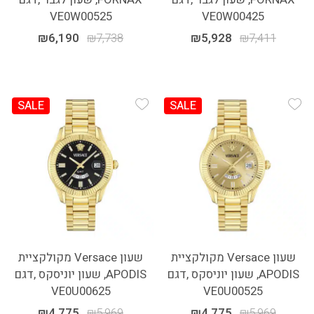
VE0W00525
VE0W00425
₪
6,190
₪
7,738
₪
5,928
₪
7,411
SALE
SALE
Add Wishlist
Add Wishlist
שעון Versace מקולקציית
שעון Versace מקולקציית
APODIS, שעון יוניסקס ,דגם
APODIS, שעון יוניסקס ,דגם
VE0U00625
VE0U00525
₪
4,775
₪
5,969
₪
4,775
₪
5,969