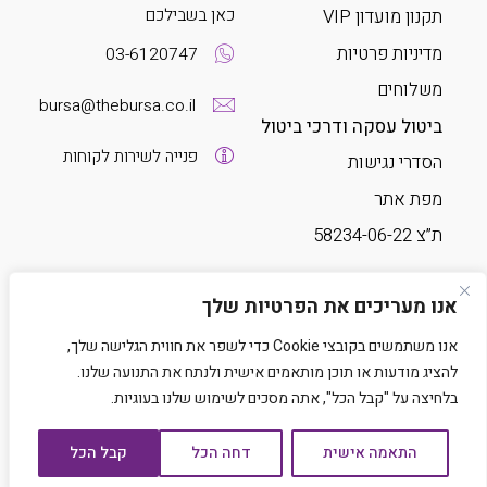
כאן בשבילכם
תקנון מועדון VIP
מדיניות פרטיות
03-6120747
משלוחים
bursa@thebursa.co.il
ביטול עסקה ודרכי ביטול
פנייה לשירות לקוחות
הסדרי נגישות
מפת אתר
ת”צ 58234-06-22
עקבו אחרינו
אנו מעריכים את הפרטיות שלך
אנו משתמשים בקובצי Cookie כדי לשפר את חווית הגלישה שלך,
להציג מודעות או תוכן מותאמים אישית ולנתח את התנועה שלנו.
בלחיצה על "קבל הכל", אתה מסכים לשימוש שלנו בעוגיות.
התאמה אישית
דחה הכל
קבל הכל