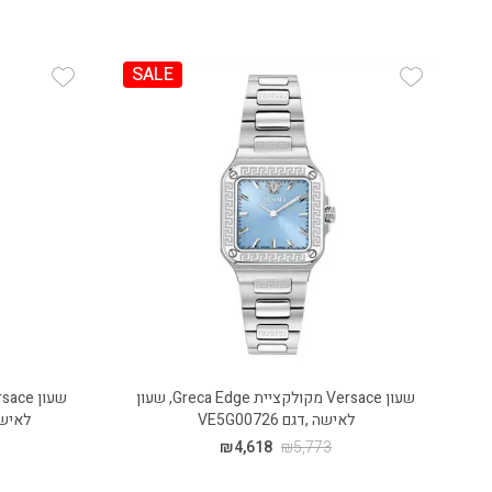
SALE
 Wishlist
Add Wishlist
שעון Versace מקולקציית Greca Edge, שעון
לאישה ,דגם VE5G00726
לאישה ,דגם 6
₪
4,618
₪
5,773