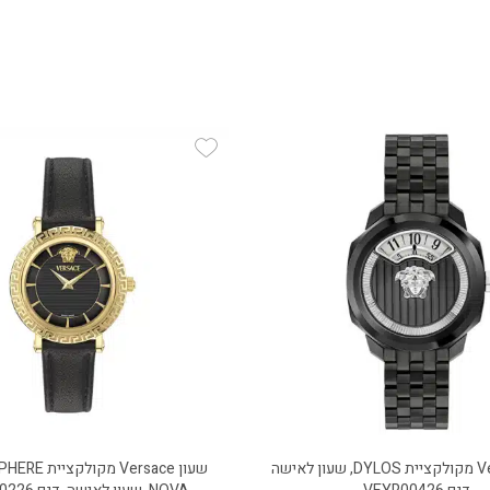
Add Wishlist
Add
שעון Versace מקולקציית DYLOS, שעון לאישה
שעון Versace מק