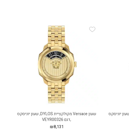
Add Wishlist
Versace מקולקציית DYLOS, שעון יוניסקס
שעון Versace מקולקציית DYLOS, שעון יוניסקס
,דגם VEYR00326
₪
8,131