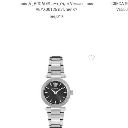
ולקציית GRECA SPHERE
שעון Versace מקולקציית V_ARCADIS, שעון
לאישה ,דגם VEYX00126
₪
6,017
Add Wishlist