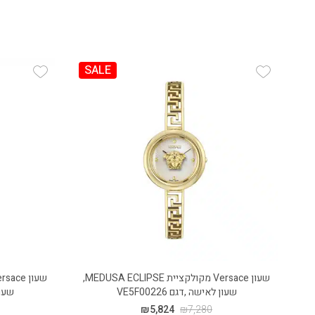
SALE
 Wishlist
Add Wishlist
שעון Versace מקולקציית MEDUSA ECLIPSE,
שעון לאישה ,דגם VE5F00226
שעון ל
₪
5,824
₪
7,280