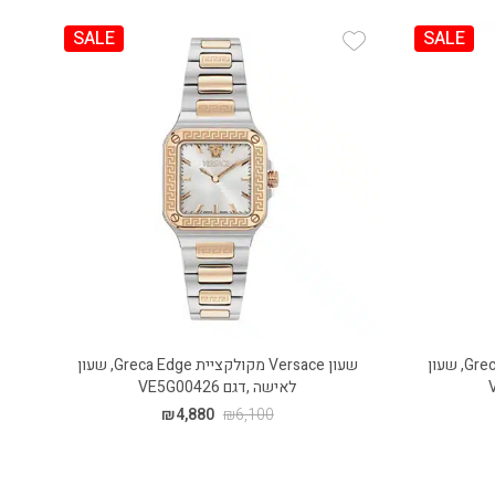
SALE
SALE
Add Wishlist
שעון Versace מקולקציית Greca Edge, שעון
שעון Versace מקולקציית Greca Edge, שעון
לאישה ,דגם VE5G00426
₪
4,880
₪
6,100