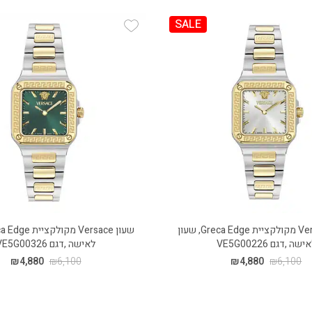
SALE
Add Wishlist
Add
שעון Versace מקולקציית Greca Edge, שעון
ישה ,דגם VE5G00226
לאישה ,דגם VE5G00326
₪
4,880
₪
6,100
₪
4,880
₪
6,100