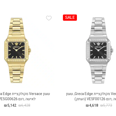
SALE
Add Wishlist
Add
שעון Versace מקולקציית Greca Edge, שעון
VE5F0012 (העתק)
לאישה ,דגם VE5G00626
₪
5,142
₪
6,428
₪
4,618
₪
5,773