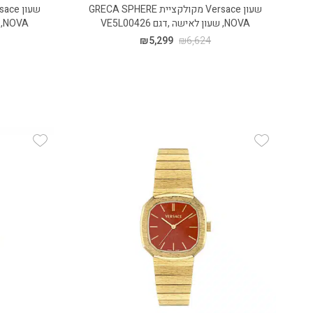
שעון Versace מקולקציית GRECA SPHERE
NOVA, שעון לאישה ,דגם VE5L00426
NOVA, שעון לאישה ,דגם VE5L00526
₪
5,299
₪
6,624
 Wishlist
Add Wishlist