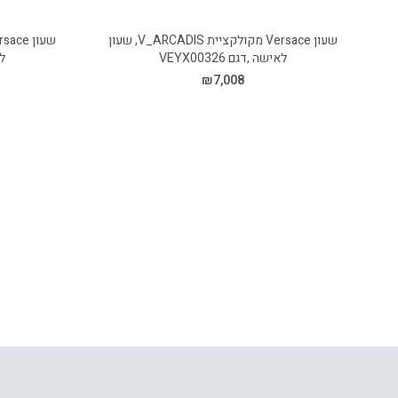
שעון Versace מקולקציית V_ARCADIS, שעון
לאישה ,דגם VEYX00326
לא
₪
7,008