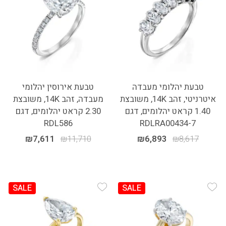
טבעת יהלומי מעבדה
טבעת אירוסין יהלומי
איטרניטי, זהב 14K, משובצת
מעבדה, זהב 14K, משובצת
1.40 קראט יהלומים, דגם
2.30 קראט יהלומים, דגם
RDL586
RDLRA00434-7
₪
7,611
₪
11,710
₪
6,893
₪
8,617
SALE
SALE
Add Wishlist
Add Wishlist