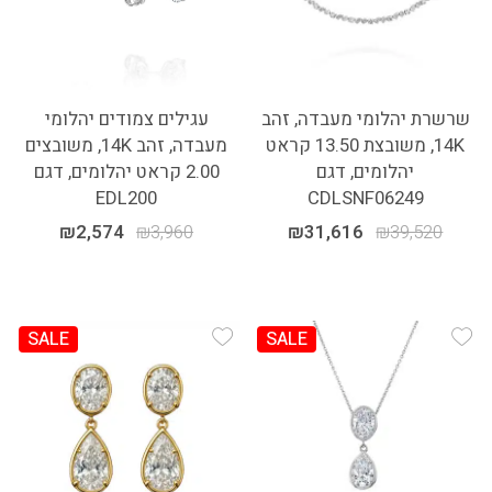
שרשרת יהלומי מעבדה, זהב
עגילים צמודים יהלומי
14K, משובצת 13.50 קראט
מעבדה, זהב 14K, משובצים
יהלומים, דגם
2.00 קראט יהלומים, דגם
EDL200
CDLSNF06249
₪
2,574
₪
3,960
₪
31,616
₪
39,520
SALE
SALE
Add Wishlist
Add Wishlist