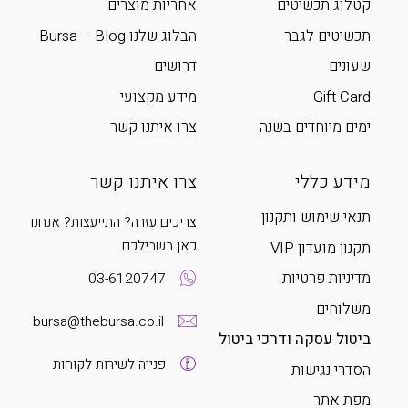
קטלוג תכשיטים
אחריות מוצרים
תכשיטים לגבר
הבלוג שלנו Bursa – Blog
שעונים
דרושים
Gift Card
מידע מקצועי
ימים מיוחדים בשנה
צרו איתנו קשר
מידע כללי
צרו איתנו קשר
תנאי שימוש ותקנון
צריכים עזרה? התייעצות? אנחנו
כאן בשבילכם
תקנון מועדון VIP
מדיניות פרטיות
03-6120747
משלוחים
bursa@thebursa.co.il
ביטול עסקה ודרכי ביטול
פנייה לשירות לקוחות
הסדרי נגישות
מפת אתר