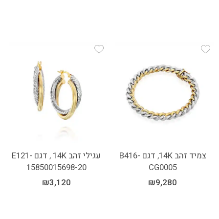
Add Wishlist
Add Wishlist
צמיד זהב 14K, דגם B416-
עגילי זהב 14K , דגם E121-
15850015698-20
CG0005
₪
3,120
₪
9,280