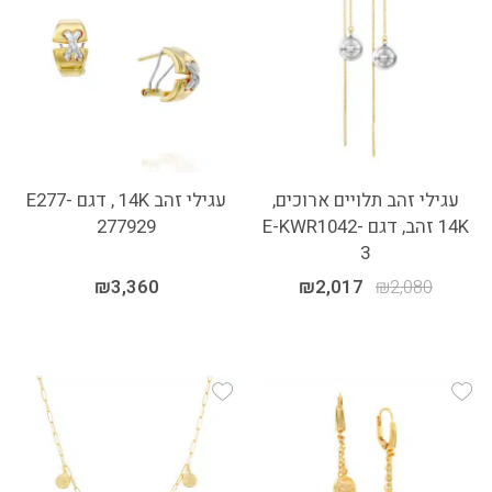
עגילי זהב תלויים ארוכים,
עגילי זהב 14K , דגם E277-
14K זהב, דגם E-KWR1042-
277929
3
₪
3,360
₪
2,017
₪
2,080
Add Wishlist
Add Wishlist