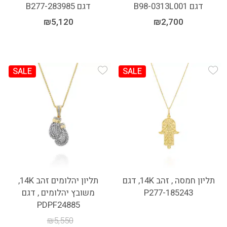
דגם B98-0313L001
דגם B277-283985
₪
5,120
₪
2,700
SALE
SALE
Add Wishlist
Add Wishlist
תליון חמסה , זהב 14K, דגם
תליון יהלומים זהב 14K,
P277-185243
משובץ יהלומים , דגם
PDPF24885
₪
5,550