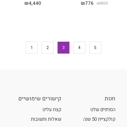
₪
4,440
₪
776
₪
800
1
2
3
4
5
חנות
קישורים שימושיים
הסניפים שלנו
קצת עלינו
קולקציית 50 שנה
שאלות ותשובות