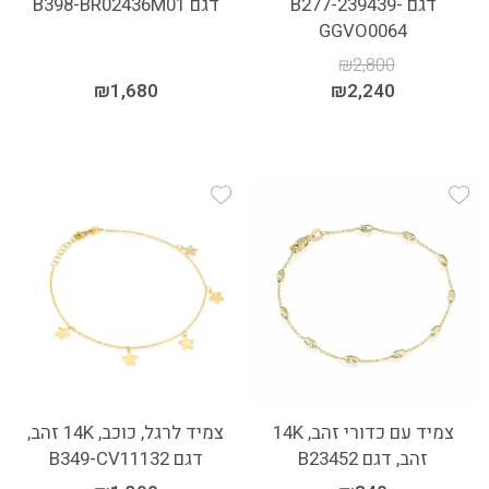
דגם B277-239439-
דגם B398-BR02436M01
GGVO0064
₪
2,800
₪
1,680
₪
2,240
Add Wishlist
Add Wishlist
צמיד עם כדורי זהב, 14K
צמיד לרגל, כוכב, 14K זהב,
זהב, דגם B23452
דגם B349-CV11132