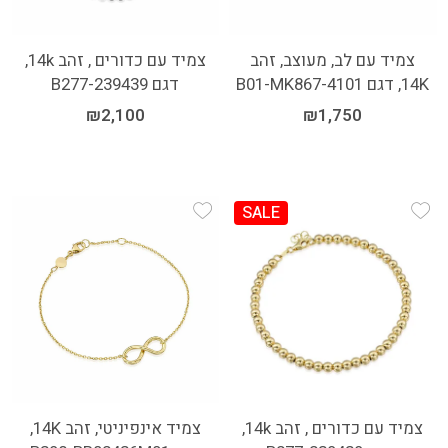
צמיד עם לב, מעוצב, זהב
צמיד עם כדורים , זהב 14k,
14K, דגם B01-MK867-4101
דגם B277-239439
₪
2,100
₪
1,750
SALE
Add Wishlist
Add Wishlist
צמיד עם כדורים , זהב 14k,
צמיד אינפיניטי, זהב 14K,