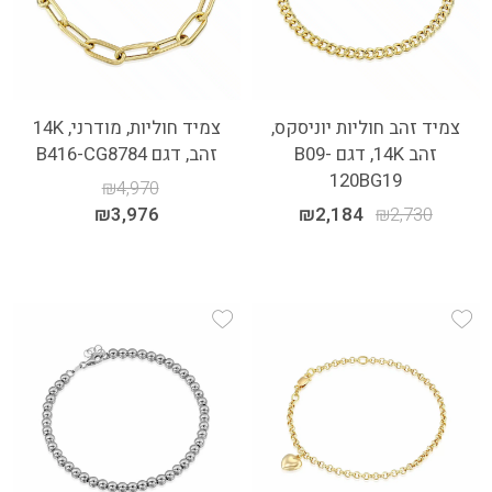
צמיד זהב חוליות יוניסקס,
צמיד חוליות, מודרני, 14K
זהב 14K, דגם B09-
זהב, דגם B416-CG8784
120BG19
₪
4,970
₪
3,976
₪
2,184
₪
2,730
Add Wishlist
Add Wishlist