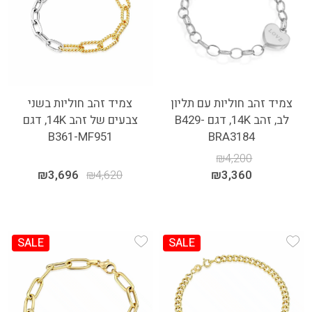
צמיד זהב חוליות עם תליון
צמיד זהב חוליות בשני
לב, זהב 14K, דגם B429-
צבעים של זהב 14K, דגם
B361-MF951
BRA3184
₪
4,200
₪
3,696
₪
4,620
₪
3,360
SALE
SALE
Add Wishlist
Add Wishlist