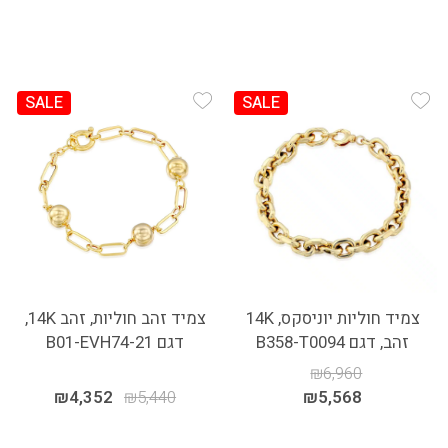
SALE
SALE
Add Wishlist
Add Wishlist
צמיד חוליות יוניסקס, 14K
צמיד זהב חוליות, זהב 14K,
זהב, דגם B358-T0094
דגם B01-EVH74-21
₪
6,960
₪
4,352
₪
5,440
₪
5,568