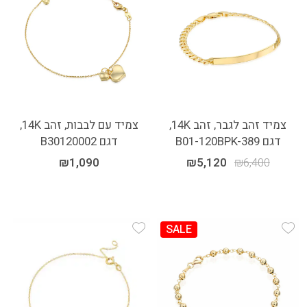
צמיד זהב לגבר, זהב 14K,
צמיד עם לבבות, זהב 14K,
דגם B01-120BPK-389
דגם B30120002
₪
1,090
₪
5,120
₪
6,400
SALE
Add Wishlist
Add Wishlist