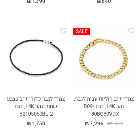
₪
1,390
₪
840
SALE
Add Wishlist
Add Wishlist
צמיד זהב חוליות עבות לגבר,
צמיד לגבר כדורי זהב בצבע
זהב 14K, דגם B09-
שחור, זהב 14K, דגם
B2105050BL-2
180BG30VDX
₪
1,750
₪
7,296
₪
9,120