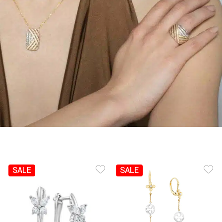
SALE
SALE
Add Wishlist
Add Wishlist