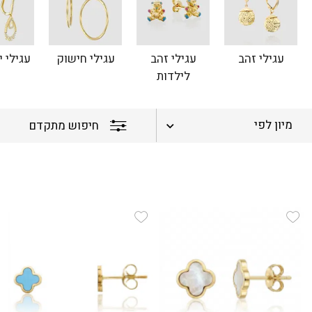
עגילי זהב
עגילי זהב
עגילי חישוק
עגילי י
לילדות
מיון לפי
חיפוש מתקדם
Add Wishlist
Add Wishlist