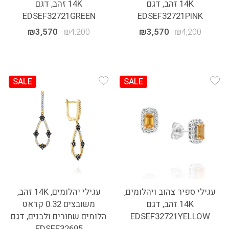
14K זהב, דגם
14K זהב, דגם
EDSEF32721GREEN
EDSEF32721PINK
₪
3,570
₪
4,200
₪
3,570
₪
4,200
SALE
SALE
Add Wishlist
Add Wishlist
עגילי ספיר צהוב ויהלומים,
עגילי יהלומים, 14K זהב,
14K זהב, דגם
משובצים 0.32 קראט
EDSEF32721YELLOW
הלומים שחורים ולבנים, דגם
EDSEF32695