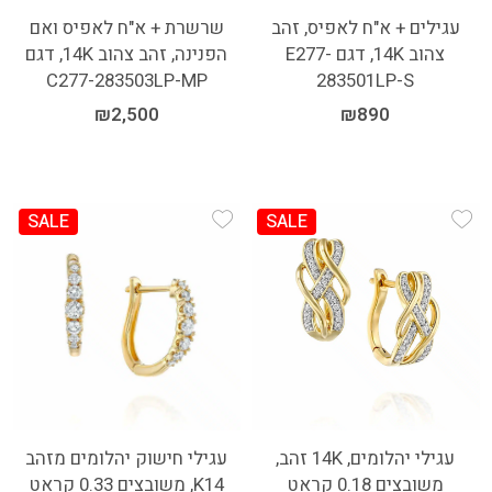
עגילים + א"ח לאפיס, זהב
שרשרת + א"ח לאפיס ואם
צהוב 14K, דגם E277-
הפנינה, זהב צהוב 14K, דגם
C277-283503LP-MP
283501LP-S
₪
2,500
₪
890
SALE
SALE
Add Wishlist
Add Wishlist
עגילי יהלומים, 14K זהב,
עגילי חישוק יהלומים מזהב
משובצים 0.18 קראט
K14, משובצים 0.33 קראט