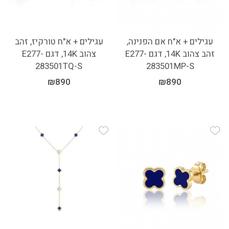
עגילים + א"ח אם הפנינה,
עגילים + א"ח טורקיז, זהב
זהב צהוב 14K, דגם E277-
צהוב 14K, דגם E277-
283501TQ-S
283501MP-S
₪
890
₪
890
Add Wishlist
Add Wishlist