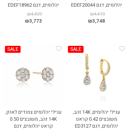
יהלומים, דגם EDEF20044
יהלומים, דגם EDEF18962
₪
4,439
₪
4,410
₪
3,773
₪
3,748
SALE
SALE
Add Wishlist
Add Wishlist
עגילי יהלומים, 14K זהב,
עגילי יהלומים צמודים לאוזן,
משובצים 0.42 קראט
14K זהב, משובצים 0.50
יהלומים, דגם ED3127
קראט יהלומים, דגם