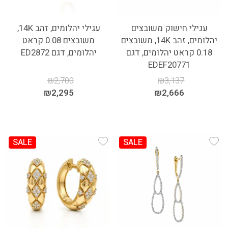
עגילי חישוק משובצים
עגילי יהלומים, זהב 14K,
יהלומים, זהב 14K, משובצים
משובצים 0.08 קראט
0.18 קראט יהלומים, דגם
יהלומים, דגם ED2872
EDEF20771
₪
2,700
₪
3,137
₪
2,295
₪
2,666
SALE
SALE
Add Wishlist
Add Wishlist