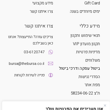
Gift Card
מידע מקצועי
ימים מיוחדים בשנה
צרו איתנו קשר
מידע כללי
צרו איתנו קשר
תנאי שימוש ותקנון
צריכים עזרה? התייעצות? אנחנו
כאן בשבילכם
תקנון מועדון VIP
מדיניות פרטיות
03-6120747
משלוחים
bursa@thebursa.co.il
ביטול עסקה ודרכי ביטול
פנייה לשירות לקוחות
הסדרי נגישות
מפת אתר
ת”צ 58234-06-22
עקבו אחרינו
אנו מעריכים את הפרטיות שלך