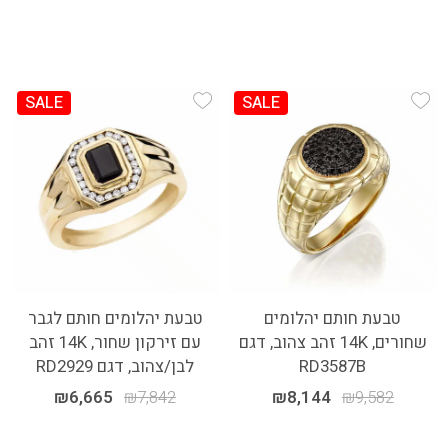
SALE
SALE
Add Wishlist
Add Wishlist
טבעת חותם יהלומים
טבעת יהלומים חותם לגבר
שחורים, 14K זהב צהוב, דגם
עם זירקון שחור, 14K זהב
RD3587B
לבן/צהוב, דגם RD2929
₪
6,665
₪
7,842
₪
8,144
₪
9,582