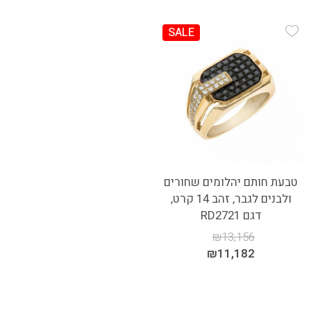
SALE
Add Wishlist
טבעת חותם יהלומים שחורים
ולבנים לגבר, זהב 14 קרט,
דגם RD2721
₪
13,156
₪
11,182