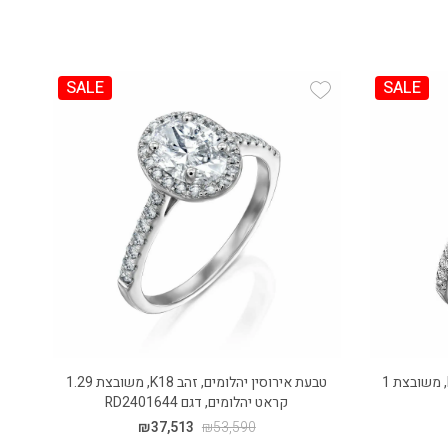
SALE
SALE
Add Wishlist
טבעת אירוסין יהלומים, זהב לבן K14, משובצת 1
טבעת אירוסין יהלומים, זהב K18, משובצת 1.29
קראט יהלומים, דגם RD2401644
₪
37,513
₪
53,590