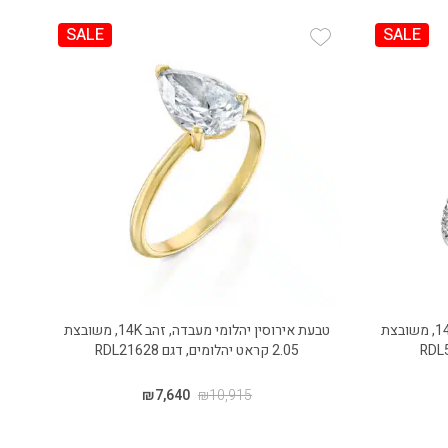
SALE
SALE
Add Wishlist
טבעת אירוסין יהלומי מעבדה, זהב 14K, משובצת
טבעת אירוסין יהלומי מעבדה, זהב 14K, משובצת
2.05 קראט יהלומים, דגם RDL21628
₪
7,640
₪
10,915