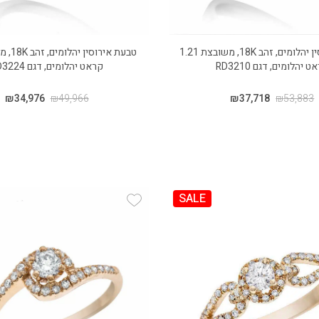
טבעת אירוסין יהלומים, זהב 18K, משובצת 1.21
 יהלומים, דגם RD3210
קראט יהלומים, דגם RD3224
₪
34,976
₪
49,966
₪
37,718
₪
53,883
SALE
Add Wishlist
Add