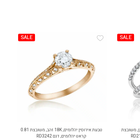
SALE
SALE
Add Wishlist
ומים, 18K זהב לבן, משובצת
טבעת אירוסין יהלומים, 18K זהב, משובצת 0.81
קראט יהלומים, דגם RD3242