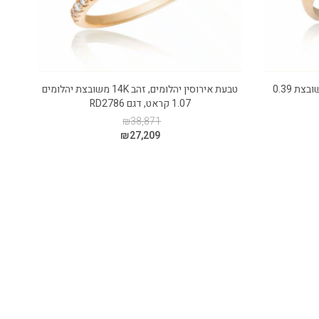
טבעת אירוסין יהלומים, זהב 14K, משובצת 0.39
טבעת אירוסין יהלומים, זהב 14K משובצת יהלומים
1.07 קראט, דגם RD2786
₪
38,871
₪
27,209