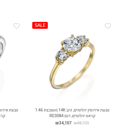
SALE
 Wishlist
Add Wishlist
טבעת אירוסין יהלומים, זהב 14K משובצת 1.46
קראט יהלומים, דגם RD3084
קראט 
₪
34,107
₪
48,725