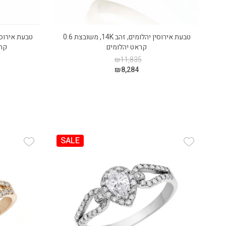
טבעת אירוסין יהלומים, זהב 14K, משובצת 0.6
קראט יהלומים
קראט
₪
11,835
₪
8,284
SALE
 Wishlist
Add Wishlist