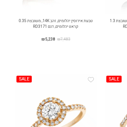
טבעת אירוסין יהלומים, זהב 18K, משובצת 1.3
טבעת אירוסין יהלומים, זהב 14K, משובצת 0.35
קראט יהלומים, דגם RD3171
₪
5,238
₪
7,483
SALE
SALE
Add Wishlist