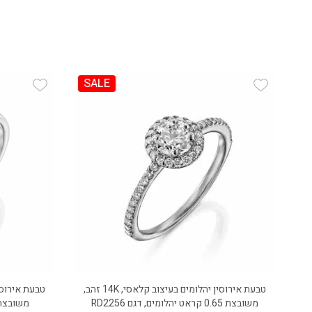
SALE
 Wishlist
Add Wishlist
טבעת אירוסין יהלומים בעיצוב קלאסי, 14K זהב,
משובצת 0.65 קראט יהלומים, דגם RD2256
משובצת 0.25 קראט יהלומים, דג