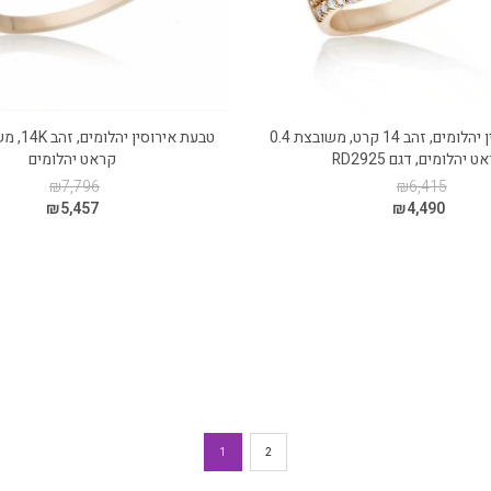
טבעת אירוסין יהלומים, זהב 14 קרט, משובצת 0.4
 יהלומים, דגם RD2925
קראט יהלומים
₪
7,796
₪
6,415
₪
5,457
₪
4,490
1
2