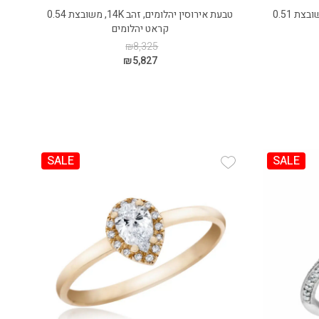
טבעת אירוסין יהלומים, זהב 14K, משובצת 0.51
טבעת אירוסין יהלומים, זהב 14K, משובצת 0.54
קראט יהלומים
₪
8,325
₪
5,827
SALE
SALE
Add Wishlist