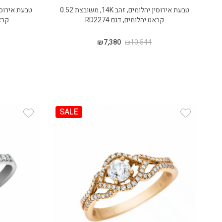
טבעת אירוסין יהלומים, זהב 14K, משובצת 0.52
קראט יהלומים, דגם RD2274
קראט 
₪
7,380
₪
10,544
SALE
 Wishlist
Add Wishlist