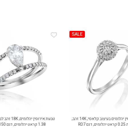
SALE
Add Wishlist
Add
טבעת אירוסין יהלומים בעיצוב קלאסי, 14K זהב,
טבעת אירוסין יהל
ם RD7
1.38 קראט יהלומים, דגם RD2150