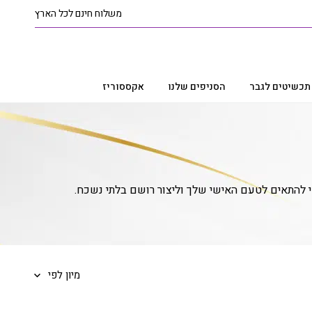
משלוח חינם לכל הארץ
תכשיטים לגבר
הסניפים שלנו
אקססוריז
די להתאים לטעם האישי שלך וליצור רושם בלתי נשכח.
מיון לפי