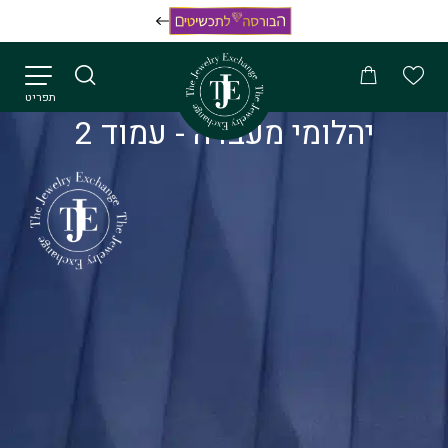
תפריט
יהלומי מעבדה - עמוד 2