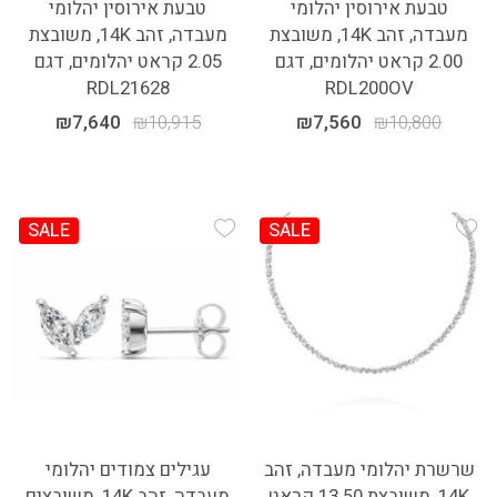
טבעת אירוסין יהלומי
טבעת אירוסין יהלומי
מעבדה, זהב 14K, משובצת
מעבדה, זהב 14K, משובצת
2.00 קראט יהלומים, דגם
2.05 קראט יהלומים, דגם
RDL21628
RDL200OV
₪
7,640
₪
10,915
₪
7,560
₪
10,800
SALE
SALE
Add Wishlist
Add Wishlist
שרשרת יהלומי מעבדה, זהב
עגילים צמודים יהלומי
14K, משובצת 13.50 קראט
מעבדה, זהב 14K, משובצים