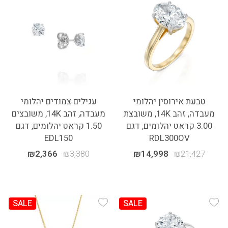
Add Wishlist
Add Wishlist
טבעת אירוסין יהלומי
עגילים צמודים יהלומי
מעבדה, זהב 14K, משובצת
מעבדה, זהב 14K, משובצים
3.00 קראט יהלומים, דגם
1.50 קראט יהלומים, דגם
EDL150
RDL300OV
₪
2,366
₪
3,380
₪
14,998
₪
21,427
SALE
SALE
Add Wishlist
Add Wishlist