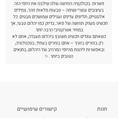
פשרות. בקולקציה החדשה שלנו שילבנו את היופי הזה
בעיצובים עוצרי נשימה – טבעות מלאות זוהר, צמידים
אלגנטיים, תליונים עדינים ועגילים שמושכים מבטים. כל
תכשיט מעניק תחושה של פאר, בדיוק כמו יהלום טבעי, אך
במחיר אטרקטיבי הרבה יותר.
כשאתם עונדים תכשיט משובץ ביהלום מעבדה, אתם לא
רק בוחרים בזוהר – אתם בוחרים בעתיד, בטכנולוגיה,
ובאפשרות ליהנות מהיופי המרהיב של היהלום, בתנאים
הטובים ביותר. ✨
חנות
קישורים שימושיים