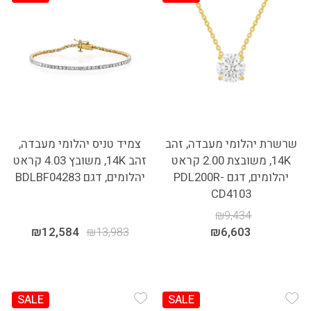
Add Wishlist
Add Wishlist
שרשרת יהלומי מעבדה, זהב
צמיד טניס יהלומי מעבדה,
14K, משובצת 2.00 קראט
זהב 14K, משובץ 4.03 קראט
יהלומים, דגם PDL200R-
יהלומים, דגם BDLBF04283
CD4103
₪
9,434
₪
12,584
₪
13,983
₪
6,603
SALE
SALE