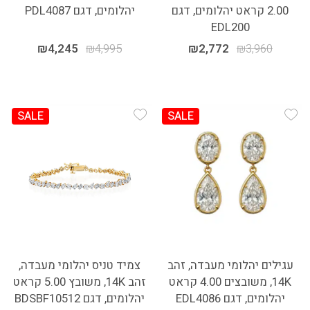
2.00 קראט יהלומים, דגם
יהלומים, דגם PDL4087
EDL200
₪
4,245
₪
4,995
₪
2,772
₪
3,960
SALE
SALE
Add Wishlist
Add Wishlist
עגילים יהלומי מעבדה, זהב
צמיד טניס יהלומי מעבדה,
14K, משובצים 4.00 קראט
זהב 14K, משובץ 5.00 קראט
יהלומים, דגם EDL4086
יהלומים, דגם BDSBF10512