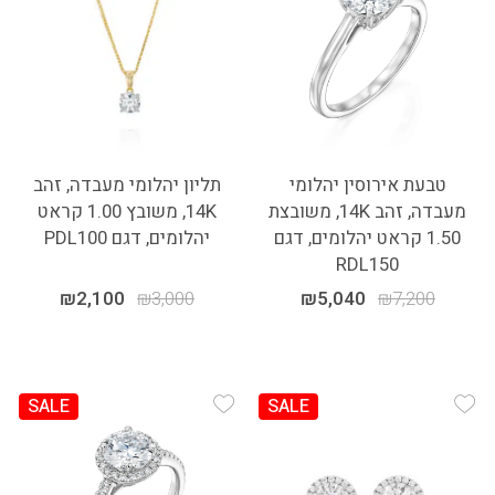
טבעת אירוסין יהלומי
תליון יהלומי מעבדה, זהב
מעבדה, זהב 14K, משובצת
14K, משובץ 1.00 קראט
1.50 קראט יהלומים, דגם
יהלומים, דגם PDL100
RDL150
₪
2,100
₪
3,000
₪
5,040
₪
7,200
SALE
SALE
Add Wishlist
Add Wishlist