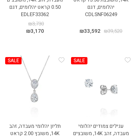
יהלומים, דגם
0.50 קראט יהלומים, דגם
EDLEF33362
CDLSNF06249
₪
3,730
₪
3,170
₪
33,592
₪
39,520
SALE
SALE
Add Wishlist
Add Wishlist
עגילים צמודים יהלומי
תליון יהלומי מעבדה, זהב
מעבדה, זהב 14K, משובצים
14K, משובץ 2.00 קראט