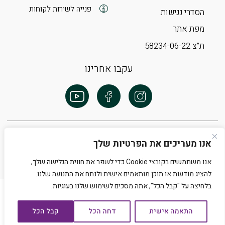
פנייה לשירות לקוחות
הסדרי נגישות
מפת אתר
ת”צ 58234-06-22
עקבו אחרינו
אנו מעריכים את הפרטיות שלך
אנו משתמשים בקובצי Cookie כדי לשפר את חווית הגלישה שלך,
Developed by Matat Technologies LTD
להציג מודעות או תוכן מותאמים אישית ולנתח את התנועה שלנו.
Back top top
בלחיצה על "קבל הכל", אתה מסכים לשימוש שלנו בעוגיות.
התאמה אישית
דחה הכל
קבל הכל