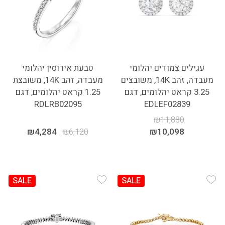
עגילים צמודים יהלומי
טבעת אירוסין יהלומי
מעבדה, זהב 14K, משובצים
מעבדה, זהב 14K, משובצת
3.25 קראט יהלומים, דגם
1.25 קראט יהלומים, דגם
RDLRB02095
EDLEF02839
₪
11,880
₪
4,284
₪
6,120
₪
10,098
SALE
SALE
Add Wishlist
Add Wishlist