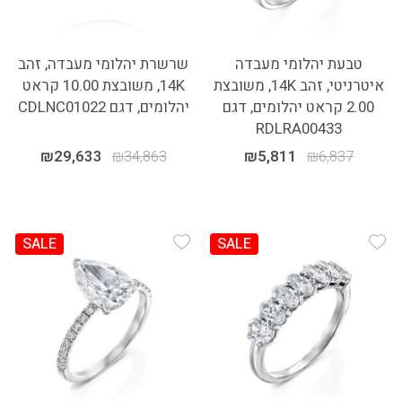
טבעת יהלומי מעבדה
שרשרת יהלומי מעבדה, זהב
איטרניטי, זהב 14K, משובצת
14K, משובצת 10.00 קראט
2.00 קראט יהלומים, דגם
יהלומים, דגם CDLNC01022
RDLRA00433
₪
29,633
₪
34,863
₪
5,811
₪
6,837
SALE
SALE
Add Wishlist
Add Wishlist