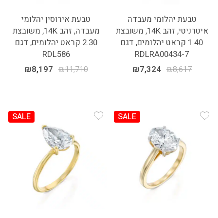
טבעת יהלומי מעבדה
טבעת אירוסין יהלומי
איטרניטי, זהב 14K, משובצת
מעבדה, זהב 14K, משובצת
1.40 קראט יהלומים, דגם
2.30 קראט יהלומים, דגם
RDL586
RDLRA00434-7
₪
8,197
₪
11,710
₪
7,324
₪
8,617
SALE
SALE
Add Wishlist
Add Wishlist