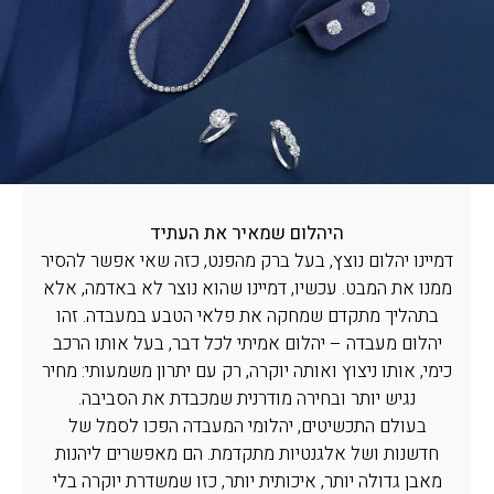
היהלום שמאיר את העתיד
דמיינו יהלום נוצץ, בעל ברק מהפנט, כזה שאי אפשר להסיר
ממנו את המבט. עכשיו, דמיינו שהוא נוצר לא באדמה, אלא
בתהליך מתקדם שמחקה את פלאי הטבע במעבדה. זהו
יהלום מעבדה – יהלום אמיתי לכל דבר, בעל אותו הרכב
כימי, אותו ניצוץ ואותה יוקרה, רק עם יתרון משמעותי: מחיר
נגיש יותר ובחירה מודרנית שמכבדת את הסביבה.
בעולם התכשיטים, יהלומי המעבדה הפכו לסמל של
חדשנות ושל אלגנטיות מתקדמת. הם מאפשרים ליהנות
מאבן גדולה יותר, איכותית יותר, כזו שמשדרת יוקרה בלי