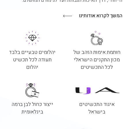
הייחודי, דרך האיכות הגבוהה ועד לגימורם המושלם.
המשך לקרוא אודותינו
חותמת אימות הזהב של
יהלומים טבעיים בלבד
מכון התקנים הישראלי
תעודה לכל תכשיט
לכל התכשיטים
יהלום
איגוד התכשיטים
ייצור כחול לבן ברמה
בישראל
בינלאומית