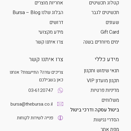
קטלוג תכשיטים
אחריות מוצרים
תכשיטים לגבר
הבלוג שלנו Bursa – Blog
שעונים
דרושים
Gift Card
מידע מקצועי
ימים מיוחדים בשנה
צרו איתנו קשר
מידע כללי
צרו איתנו קשר
תנאי שימוש ותקנון
צריכים עזרה? התייעצות? אנחנו
כאן בשבילכם
תקנון מועדון VIP
מדיניות פרטיות
03-6120747
משלוחים
bursa@thebursa.co.il
ביטול עסקה ודרכי ביטול
פנייה לשירות לקוחות
הסדרי נגישות
מפת אתר