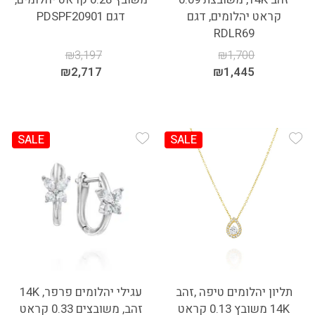
קראט יהלומים, דגם
דגם PDSPF20901
RDLR69
₪
3,197
₪
1,700
₪
2,717
₪
1,445
SALE
SALE
Add Wishlist
Add Wishlist
תליון יהלומים טיפה ,זהב
עגילי יהלומים פרפר, 14K
14K משובץ 0.13 קראט
זהב, משובצים 0.33 קראט