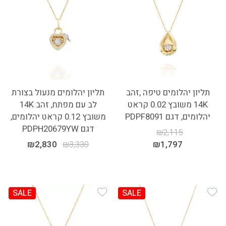
תליון יהלומים טיפה ,זהב
תליון יהלומים מנעול בצורת
14K משובץ 0.02 קראט
לב עם מפתח, זהב 14K
יהלומים, דגם PDPF8091
משובץ 0.12 קראט יהלומים,
דגם PDPH20679YW
₪
2,115
₪
2,830
₪
3,330
₪
1,797
SALE
SALE
Add Wishlist
Add Wishlist