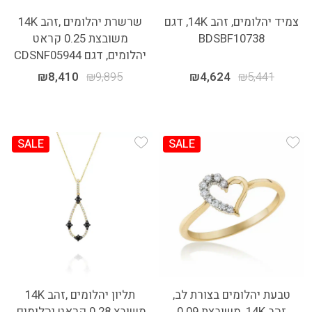
צמיד יהלומים, זהב 14K, דגם
שרשרת יהלומים ,זהב 14K
BDSBF10738
משובצת 0.25 קראט
יהלומים, דגם CDSNF05944
₪
8,410
₪
9,895
₪
4,624
₪
5,441
SALE
SALE
Add Wishlist
Add Wishlist
טבעת יהלומים בצורת לב,
תליון יהלומים ,זהב 14K
זהב 14K, משובצת 0.09
משובץ 0.28 קראט יהלומים,