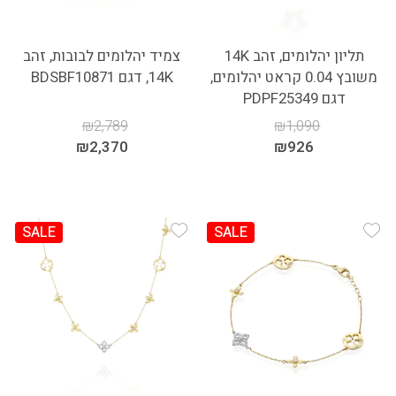
תליון יהלומים, זהב 14K
צמיד יהלומים לבובות, זהב
משובץ 0.04 קראט יהלומים,
14K, דגם BDSBF10871
דגם PDPF25349
₪
2,789
₪
1,090
₪
2,370
₪
926
SALE
SALE
Add Wishlist
Add Wishlist