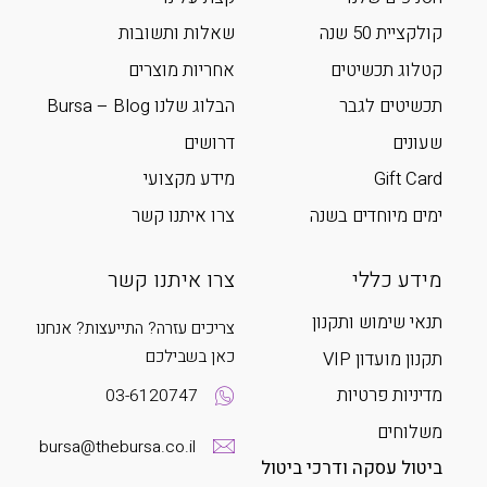
קולקציית 50 שנה
שאלות ותשובות
קטלוג תכשיטים
אחריות מוצרים
תכשיטים לגבר
הבלוג שלנו Bursa – Blog
שעונים
דרושים
Gift Card
מידע מקצועי
ימים מיוחדים בשנה
צרו איתנו קשר
מידע כללי
צרו איתנו קשר
תנאי שימוש ותקנון
צריכים עזרה? התייעצות? אנחנו
כאן בשבילכם
תקנון מועדון VIP
מדיניות פרטיות
03-6120747
משלוחים
bursa@thebursa.co.il
ביטול עסקה ודרכי ביטול