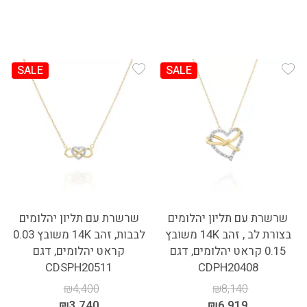
SALE
SALE
Add Wishlist
Add Wishlist
שרשרת עם תליון יהלומים
שרשרת עם תליון יהלומים
בצורת לב , זהב 14K משובץ
לבבות, זהב 14K משובץ 0.03
0.15 קראט יהלומים, דגם
קראט יהלומים, דגם
CDSPH20511
CDPH20408
₪
4,400
₪
8,140
₪
3,740
₪
6,919