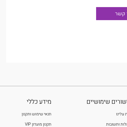
שורים שימושיים
מידע כללי
 עלינו
תנאי שימוש ותקנון
ות ותשובות
תקנון מועדון VIP