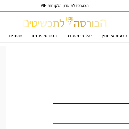
הצטרפו למועדון הלקוחות VIP
טבעות אירוסין
יהלומי מעבדה
תכשיטי פנינים
שעונים
ראה פריט בסניף הקרוב אליך