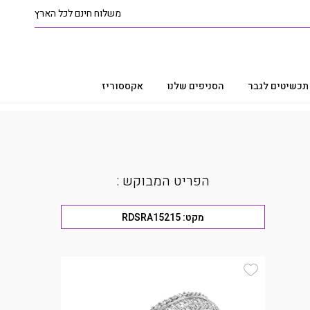
משלוח חינם לכל הארץ
תכשיטים לגבר
הסניפים שלנו
אקססוריז
הפריט המבוקש :
מקט:
RDSRA15215
Add Wishlist