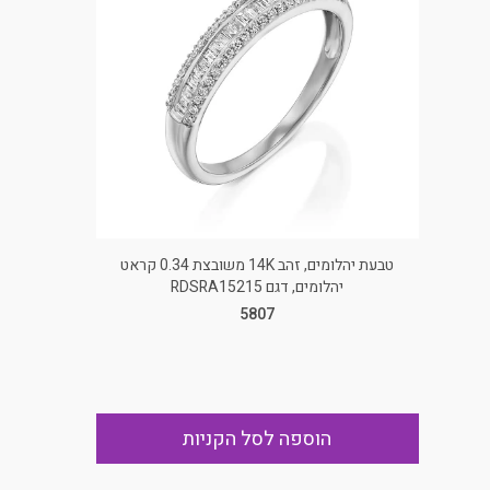
טבעת יהלומים, זהב 14K משובצת 0.34 קראט
יהלומים, דגם RDSRA15215
5807
הוספה לסל הקניות