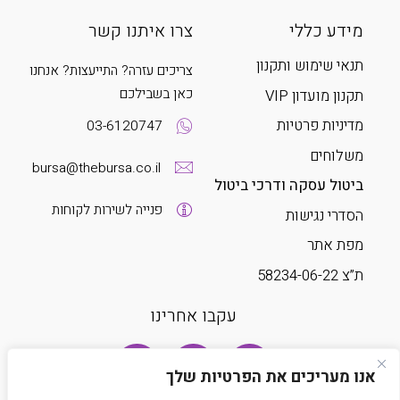
מידע כללי
צרו איתנו קשר
תנאי שימוש ותקנון
צריכים עזרה? התייעצות? אנחנו
כאן בשבילכם
תקנון מועדון VIP
מדיניות פרטיות
03-6120747
משלוחים
bursa@thebursa.co.il
ביטול עסקה ודרכי ביטול
פנייה לשירות לקוחות
הסדרי נגישות
מפת אתר
ת”צ 58234-06-22
עקבו אחרינו
אנו מעריכים את הפרטיות שלך