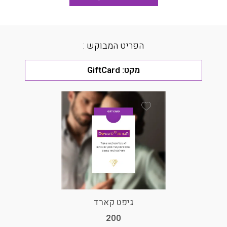
הפריט המבוקש :
מקט:
GiftCard
Add Wishlist
גיפט קארד
200