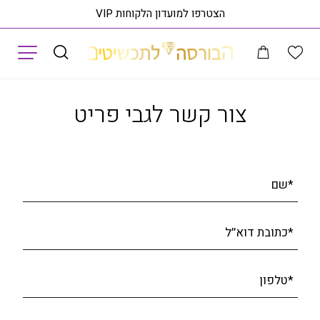
הצטרפו למועדון הלקוחות VIP
תפריט
עמוד הבית
GIFTCARD
פרטי: גיפט קארד
ראה פריט בסניף הקרוב אליך
צור קשר לגבי פריט
*שם
*כתובת דוא׳׳ל
*טלפון