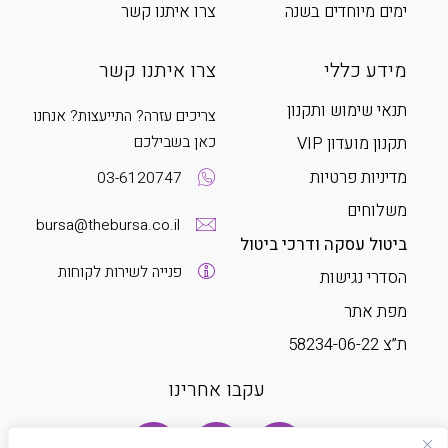
ימים מיוחדים בשנה
צרו איתנו קשר
מידע כללי
צרו איתנו קשר
תנאי שימוש ותקנון
צריכים עזרה? התייעצות? אנחנו
כאן בשבילכם
תקנון מועדון VIP
מדיניות פרטיות
03-6120747
משלוחים
bursa@thebursa.co.il
ביטול עסקה ודרכי ביטול
פנייה לשירות לקוחות
הסדרי נגישות
מפת אתר
ת”צ 58234-06-22
עקבו אחרינו