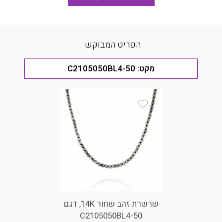
הפריט המבוקש :
מקט:
C2105050BL4-50
Add Wishlist
שרשרת זהב שחור 14K, דגם
C2105050BL4-50