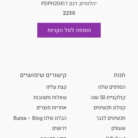
יהלומים, דגם PDPH20411
2230
הוספה לסל הקניות
חנות
קישורים שימושיים
הסניפים שלנו
קצת עלינו
קולקציית 50 שנה
שאלות ותשובות
קטלוג תכשיטים
אחריות מוצרים
תכשיטים לגבר
הבלוג שלנו Bursa – Blog
שעונים
דרושים