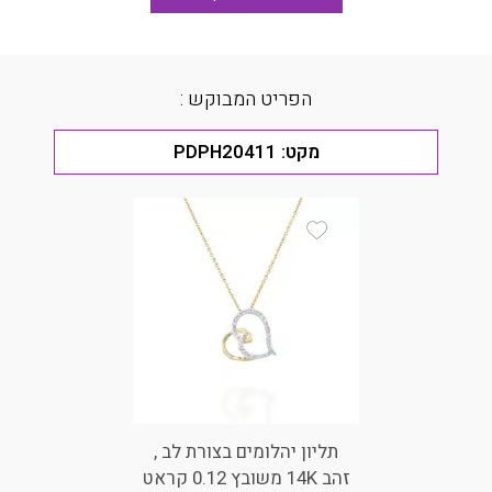
הפריט המבוקש :
מקט:
PDPH20411
Add Wishlist
תליון יהלומים בצורת לב ,
זהב 14K משובץ 0.12 קראט