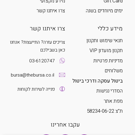
Gift Card
מידע מקצועי
ימים מיוחדים בשנה
צרו איתנו קשר
מידע כללי
צרו איתנו קשר
תנאי שימוש ותקנון
צריכים עזרה? התייעצות? אנחנו
כאן בשבילכם
תקנון מועדון VIP
מדיניות פרטיות
03-6120747
משלוחים
bursa@thebursa.co.il
ביטול עסקה ודרכי ביטול
פנייה לשירות לקוחות
הסדרי נגישות
מפת אתר
ת”צ 58234-06-22
עקבו אחרינו