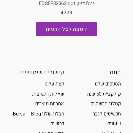
יהלומים, דגם EDSEF32362
4773
הוספה לסל הקניות
חנות
קישורים שימושיים
הסניפים שלנו
קצת עלינו
קולקציית 50 שנה
שאלות ותשובות
קטלוג תכשיטים
אחריות מוצרים
תכשיטים לגבר
הבלוג שלנו Bursa – Blog
שעונים
דרושים