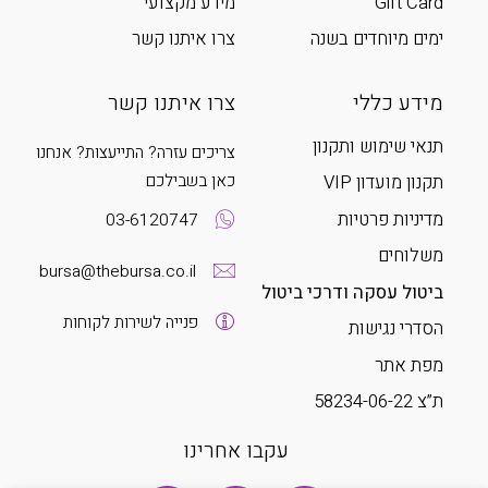
Gift Card
מידע מקצועי
ימים מיוחדים בשנה
צרו איתנו קשר
מידע כללי
צרו איתנו קשר
תנאי שימוש ותקנון
צריכים עזרה? התייעצות? אנחנו
כאן בשבילכם
תקנון מועדון VIP
מדיניות פרטיות
03-6120747
משלוחים
bursa@thebursa.co.il
ביטול עסקה ודרכי ביטול
פנייה לשירות לקוחות
הסדרי נגישות
מפת אתר
ת”צ 58234-06-22
עקבו אחרינו