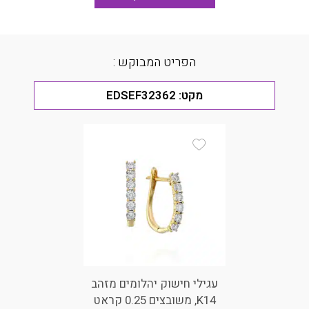
הפריט המבוקש :
מקט:
EDSEF32362
Add Wishlist
עגילי חישוק יהלומים מזהב
K14, משובצים 0.25 קראט