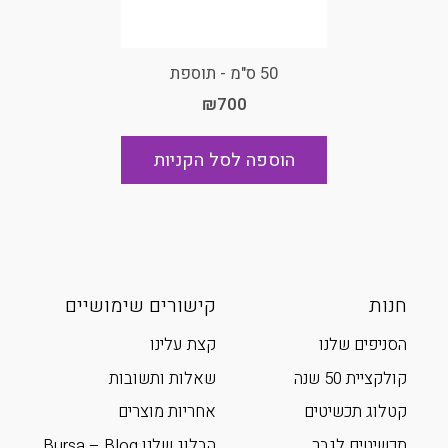
50 ס"מ - תוספת
₪700
הוספה לסל הקניות
חנות
קישורים שימושיים
הסניפים שלנו
קצת עלינו
קולקציית 50 שנה
שאלות ותשובות
קטלוג תכשיטים
אחריות מוצרים
תכשיטים לגבר
הבלוג שלנו Bursa – Blog