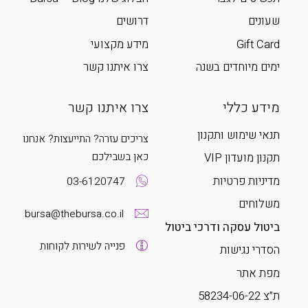
שעונים
דרושים
Gift Card
מידע מקצועי
ימים מיוחדים בשנה
צרו איתנו קשר
מידע כללי
צרו איתנו קשר
תנאי שימוש ותקנון
צריכים עזרה? התייעצות? אנחנו
כאן בשבילכם
תקנון מועדון VIP
מדיניות פרטיות
03-6120747
משלוחים
bursa@thebursa.co.il
ביטול עסקה ודרכי ביטול
פנייה לשירות לקוחות
הסדרי נגישות
מפת אתר
ת”צ 58234-06-22