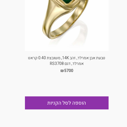
טבעת אבן אמרלד, זהב 14K, משובצת 0.40 קראט
אמרלד, דגם RS3708
₪5700
הוספה לסל הקניות