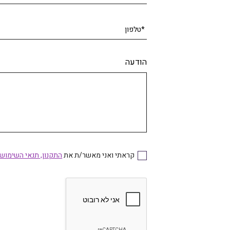
*טלפון
הודעה
קראתי ואני מאשר/ת את
התקנון, תנאי השימוש