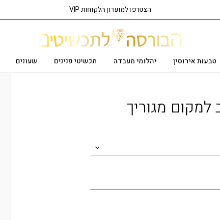
הצטרפו למועדון הלקוחות VIP
טבעות אירוסין
יהלומי מעבדה
תכשיטי פנינים
שעונים
ראה פריט בסניף הקרוב אליך
 למקום מגוריך