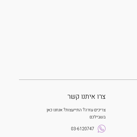
צרו איתנו קשר
צריכים עזרה? התייעצות? אנחנו כאן
בשבילכם
03-6120747