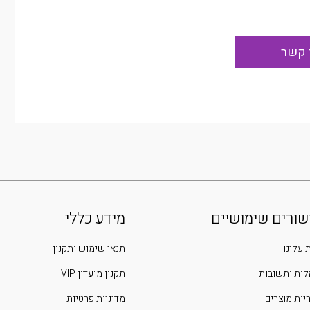
שורים שימושיים
מידע כללי
 עלינו
תנאי שימוש ותקנון
ות ותשובות
תקנון מועדון VIP
יות מוצרים
מדיניות פרטיות